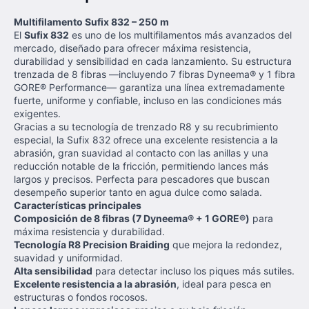
Multifilamento Sufix 832 – 250 m
El
Sufix 832
es uno de los multifilamentos más avanzados del
mercado, diseñado para ofrecer máxima resistencia,
durabilidad y sensibilidad en cada lanzamiento. Su estructura
trenzada de 8 fibras —incluyendo 7 fibras Dyneema® y 1 fibra
GORE® Performance— garantiza una línea extremadamente
fuerte, uniforme y confiable, incluso en las condiciones más
exigentes.
Gracias a su tecnología de trenzado R8 y su recubrimiento
especial, la Sufix 832 ofrece una excelente resistencia a la
abrasión, gran suavidad al contacto con las anillas y una
reducción notable de la fricción, permitiendo lances más
largos y precisos. Perfecta para pescadores que buscan
desempeño superior tanto en agua dulce como salada.
Características principales
Composición de 8 fibras (7 Dyneema® + 1 GORE®)
para
máxima resistencia y durabilidad.
Tecnología R8 Precision Braiding
que mejora la redondez,
suavidad y uniformidad.
Alta sensibilidad
para detectar incluso los piques más sutiles.
Excelente resistencia a la abrasión
, ideal para pesca en
estructuras o fondos rocosos.