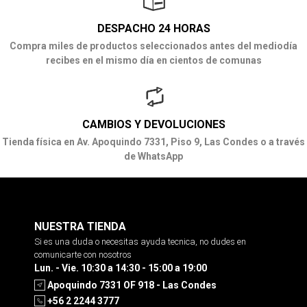
DESPACHO 24 HORAS
Compra miles de productos seleccionados antes del mediodía
recibes en el mismo día en cientos de comunas
CAMBIOS Y DEVOLUCIONES
Tienda física en Av. Apoquindo 7331, Piso 9, Las Condes o a través
de WhatsApp
NUESTRA TIENDA
Si es una duda o necesitas ayuda tecnica, no dudes en
comunicarte con nosotros
Lun. - Vie. 10:30 a 14:30 - 15:00 a 19:00
Apoquindo 7331 OF 918 - Las Condes
+56 2 2244 3777