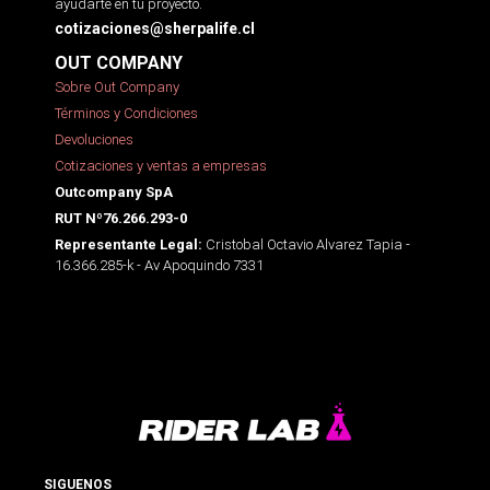
ayudarte en tu proyecto.
cotizaciones@sherpalife.cl
OUT COMPANY
Sobre Out Company
Términos y Condiciones
Devoluciones
Cotizaciones y ventas a empresas
Outcompany SpA
RUT Nº76.266.293-0
Cristobal Octavio Alvarez Tapia -
Representante Legal:
16.366.285-k - Av Apoquindo 7331
SIGUENOS