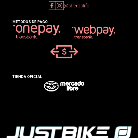
@sherpalife
MÉTODOS DE PAGO
TIENDA OFICIAL