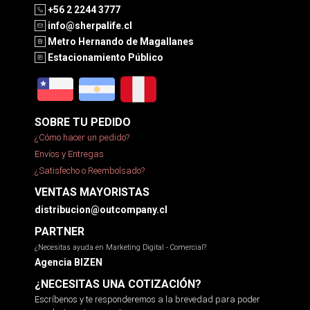
+56 2 2244 3777
info@sherpalife.cl
Metro Hernando de Magallanes
Estacionamiento Público
SOBRE TU PEDIDO
¿Cómo hacer un pedido?
Envíos y Entregas
¿Satisfecho o Reembolsado?
VENTAS MAYORISTAS
distribucion@outcompany.cl
PARTNER
¿Necesitas ayuda en Marketing Digital - Comercial?
Agencia BIZEN
¿NECESITAS UNA COTIZACIÓN?
Escríbenos y te responderemos a la brevedad para poder