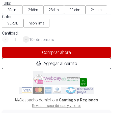
Talla
:
20dim
24dim
28dim
20 dim
24 dim
Color
:
VERDE
neon lime
Cantidad:
-
+
10+ disponibles
Comprar ahora
Agregar al carrito
4%
OFF
Despacho domicilio a
Santiago y Regiones
Revisar disponibilidad y valores