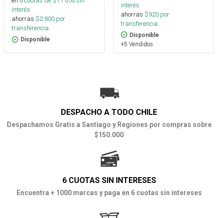
en
6
cuotas de $
11.650
sin
interés
interés
ahorras
$
920
por
ahorras
$
2.800
por
transferencia.
transferencia.
Disponible
Disponible
+5 Vendidos
DESPACHO A TODO CHILE
Despachamos Gratis a Santiago y Regiones por compras sobre
$150.000
6 CUOTAS SIN INTERESES
Encuentra + 1000 marcas y paga en 6 cuotas sin intereses