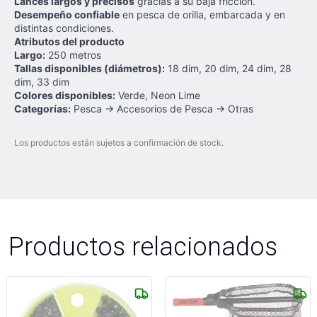
Lances largos y precisos
gracias a su baja fricción.
Desempeño confiable
en pesca de orilla, embarcada y en
distintas condiciones.
Atributos del producto
Largo:
250 metros
Tallas disponibles (diámetros):
18 dim, 20 dim, 24 dim, 28
dim, 33 dim
Colores disponibles:
Verde, Neon Lime
Categorías:
Pesca → Accesorios de Pesca → Otras
Los productos están sujetos a confirmación de stock.
Productos relacionados