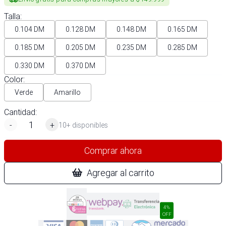
Talla
:
0.104 DM
0.128 DM
0.148 DM
0.165 DM
0.185 DM
0.205 DM
0.235 DM
0.285 DM
0.330 DM
0.370 DM
Color
:
Verde
Amarillo
Cantidad:
-
+
10+ disponibles
Comprar ahora
Agregar al carrito
4%
OFF