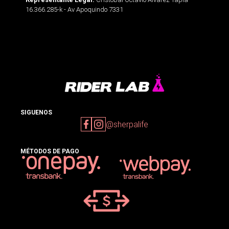
16.366.285-k - Av Apoquindo 7331
SIGUENOS
@sherpalife
MÉTODOS DE PAGO