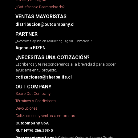
¿Satisfecho o Reembolsado?
VENTAS MAYORISTAS
distribucion@outcompany.cl
PARTNER
¿Necesitas ayuda en Marketing Digital - Comercial?
Agencia BIZEN
¿NECESITAS UNA COTIZACIÓN?
Escríbenos y te responderemos a la brevedad para poder
ayudarte en tu proyecto.
cotizaciones@sherpalife.cl
OUT COMPANY
Sobre Out Company
Términos y Condiciones
Devoluciones
Cotizaciones y ventas a empresas
Outcompany SpA
RUT Nº76.266.293-0
Cristobal Octavio Alvarez Tapia -
Representante Legal: