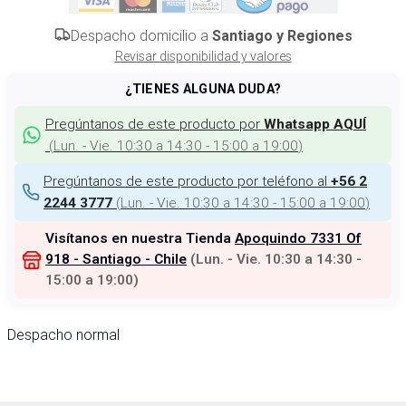
Despacho domicilio a
Santiago y Regiones
Revisar disponibilidad y valores
¿TIENES ALGUNA DUDA?
Pregúntanos de este producto por
Whatsapp AQUÍ
(
Lun. - Vie. 10:30 a 14:30 - 15:00 a 19:00
)
Pregúntanos de este producto por teléfono al
+56 2
(
Lun. - Vie. 10:30 a 14:30 - 15:00 a 19:00
)
2244 3777
Visítanos en nuestra Tienda
Apoquindo 7331 Of
918 - Santiago - Chile
(
Lun. - Vie. 10:30 a 14:30 -
15:00 a 19:00
)
Despacho normal