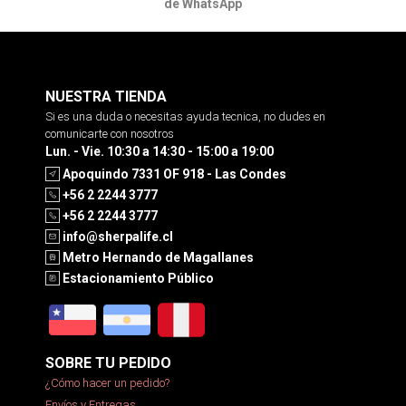
de WhatsApp
NUESTRA TIENDA
Si es una duda o necesitas ayuda tecnica, no dudes en
comunicarte con nosotros
Lun. - Vie. 10:30 a 14:30 - 15:00 a 19:00
Apoquindo 7331 OF 918 - Las Condes
+56 2 2244 3777
+56 2 2244 3777
info@sherpalife.cl
Metro Hernando de Magallanes
Estacionamiento Público
SOBRE TU PEDIDO
¿Cómo hacer un pedido?
Envíos y Entregas