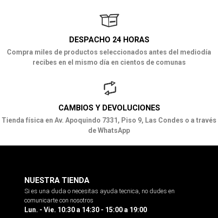
DESPACHO 24 HORAS
Compra miles de productos seleccionados antes del mediodía
recibes en el mismo día en cientos de comunas
CAMBIOS Y DEVOLUCIONES
Tienda física en Av. Apoquindo 7331, Piso 9, Las Condes o a través
de WhatsApp
NUESTRA TIENDA
Si es una duda o necesitas ayuda tecnica, no dudes en
comunicarte con nosotros
Lun. - Vie. 10:30 a 14:30 - 15:00 a 19:00