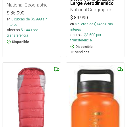
Large Aerodinamico
National Geographic
National Geographic
$
35.990
$
89.990
en
6
cuotas de $
5.998
sin
en
6
cuotas de $
14.998
sin
interés
interés
ahorras
$
1.440
por
ahorras
$
3.600
por
transferencia.
transferencia.
Disponible
Disponible
+5 Vendidos