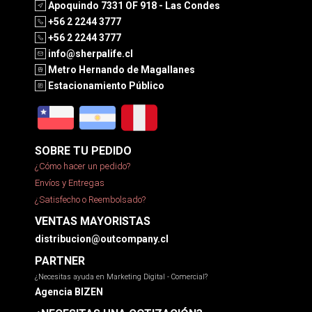
Apoquindo 7331 OF 918 - Las Condes
+56 2 2244 3777
+56 2 2244 3777
info@sherpalife.cl
Metro Hernando de Magallanes
Estacionamiento Público
SOBRE TU PEDIDO
¿Cómo hacer un pedido?
Envíos y Entregas
¿Satisfecho o Reembolsado?
VENTAS MAYORISTAS
distribucion@outcompany.cl
PARTNER
¿Necesitas ayuda en Marketing Digital - Comercial?
Agencia BIZEN