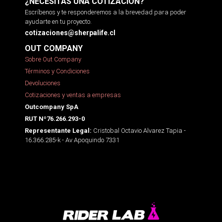
¿NECESITAS UNA COTIZACIÓN?
Escríbenos y te responderemos a la brevedad para poder
ayudarte en tu proyecto.
cotizaciones@sherpalife.cl
OUT COMPANY
Sobre Out Company
Términos y Condiciones
Devoluciones
Cotizaciones y ventas a empresas
Outcompany SpA
RUT Nº76.266.293-0
Cristobal Octavio Alvarez Tapia -
Representante Legal:
16.366.285-k - Av Apoquindo 7331