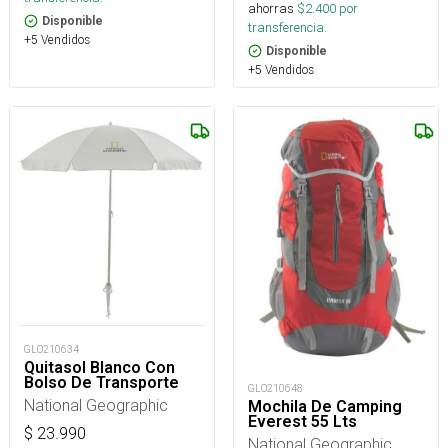
ahorras
$
2.400
por
Disponible
transferencia.
+5 Vendidos
Disponible
+5 Vendidos
GLO210634
Quitasol Blanco Con
Bolso De Transporte
GLO210648
National Geographic
Mochila De Camping
Everest 55 Lts
$
23.990
National Geographic