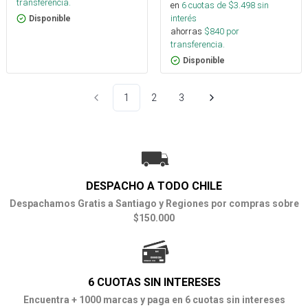
transferencia.
en
6
cuotas de $
3.498
sin
interés
Disponible
ahorras
$
840
por
transferencia.
Disponible
1
2
3
DESPACHO A TODO CHILE
Despachamos Gratis a Santiago y Regiones por compras sobre
$150.000
6 CUOTAS SIN INTERESES
Encuentra + 1000 marcas y paga en 6 cuotas sin intereses