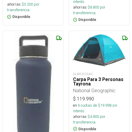
interés
ahorras
$
3.200
por
ahorras
$
8.800
por
transferencia.
transferencia.
Disponible
Disponible
GLM310104-C
Carpa Para 3 Personas
Tayrona
National Geographic
$
119.990
en
6
cuotas de $
19.998
sin
interés
ahorras
$
4.800
por
transferencia.
Disponible