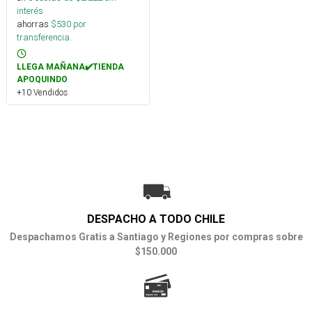
interés
ahorras
$
530
por
transferencia.
LLEGA MAÑANA✔️TIENDA
APOQUINDO
+10 Vendidos
DESPACHO A TODO CHILE
Despachamos Gratis a Santiago y Regiones por compras sobre
$150.000