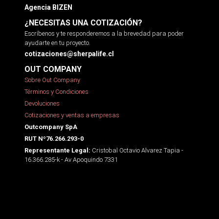
Agencia BIZEN
¿NECESITAS UNA COTIZACIÓN?
Escríbenos y te responderemos a la brevedad para poder
ayudarte en tu proyecto.
cotizaciones@sherpalife.cl
OUT COMPANY
Sobre Out Company
Términos y Condiciones
Devoluciones
Cotizaciones y ventas a empresas
Outcompany SpA
RUT Nº76.266.293-0
Cristobal Octavio Alvarez Tapia -
Representante Legal:
16.366.285-k - Av Apoquindo 7331