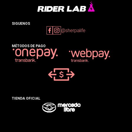
SIGUENOS
@sherpalife
MÉTODOS DE PAGO
TIENDA OFICIAL