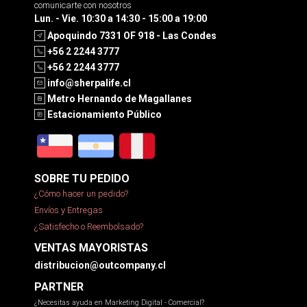
comunicarte con nosotros
Lun. - Vie. 10:30 a 14:30 - 15:00 a 19:00
Apoquindo 7331 OF 918 - Las Condes
+56 2 2244 3777
+56 2 2244 3777
info@sherpalife.cl
Metro Hernando de Magallanes
Estacionamiento Público
SOBRE TU PEDIDO
¿Cómo hacer un pedido?
Envíos y Entregas
¿Satisfecho o Reembolsado?
VENTAS MAYORISTAS
distribucion@outcompany.cl
PARTNER
¿Necesitas ayuda en Marketing Digital - Comercial?