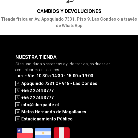
CAMBIOS Y DEVOLUCIONES
Tienda física en Av. Apoquindo 7331, Piso 9, Las Condes o a través
de WhatsApp
NUESTRA TIENDA
Si es una duda o necesitas ayuda tecnica, no dudes en
comunicarte con nosotros
Lun. - Vie. 10:30 a 14:30 - 15:00 a 19:00
Apoquindo 7331 OF 918 - Las Condes
+56 2 2244 3777
+56 2 2244 3777
info@sherpalife.cl
Metro Hernando de Magallanes
Estacionamiento Público