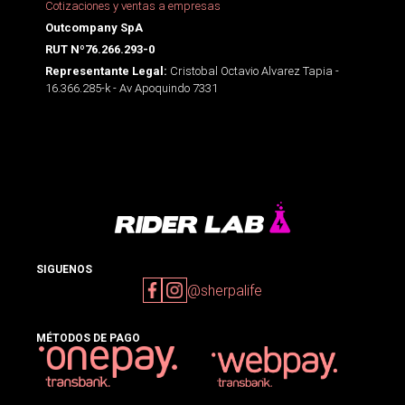
Cotizaciones y ventas a empresas
Outcompany SpA
RUT Nº76.266.293-0
Cristobal Octavio Alvarez Tapia -
Representante Legal:
16.366.285-k - Av Apoquindo 7331
SIGUENOS
@sherpalife
MÉTODOS DE PAGO