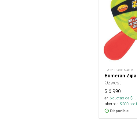
LM12052601NAD-R
Búmeran Zipa
Ozwest
$
6.990
en
6
cuotas de $
1.
ahorras
$
280
por 
Disponible