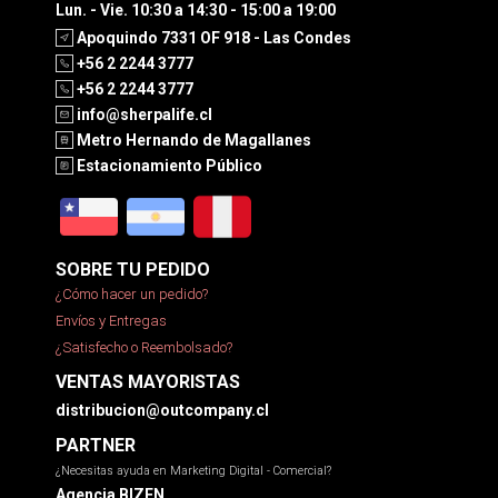
Lun. - Vie. 10:30 a 14:30 - 15:00 a 19:00
Apoquindo 7331 OF 918 - Las Condes
+56 2 2244 3777
+56 2 2244 3777
info@sherpalife.cl
Metro Hernando de Magallanes
Estacionamiento Público
SOBRE TU PEDIDO
¿Cómo hacer un pedido?
Envíos y Entregas
¿Satisfecho o Reembolsado?
VENTAS MAYORISTAS
distribucion@outcompany.cl
PARTNER
¿Necesitas ayuda en Marketing Digital - Comercial?
Agencia BIZEN