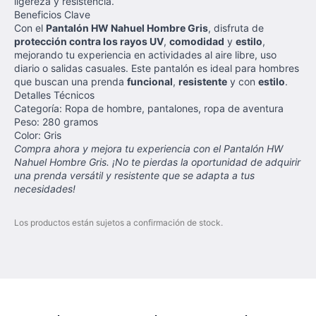
ligereza y resistencia.
Beneficios Clave
Con el
Pantalón HW Nahuel Hombre Gris
, disfruta de
protección contra los rayos UV
,
comodidad
y
estilo
,
mejorando tu experiencia en actividades al aire libre, uso
diario o salidas casuales. Este pantalón es ideal para hombres
que buscan una prenda
funcional
,
resistente
y con
estilo
.
Detalles Técnicos
Categoría: Ropa de hombre, pantalones, ropa de aventura
Peso: 280 gramos
Color: Gris
Compra ahora y mejora tu experiencia con el Pantalón HW
Nahuel Hombre Gris. ¡No te pierdas la oportunidad de adquirir
una prenda versátil y resistente que se adapta a tus
necesidades!
Los productos están sujetos a confirmación de stock.