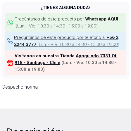
¿TIENES ALGUNA DUDA?
Pregúntanos de este producto por
Whatsapp AQUÍ
(
Lun. - Vie. 10:30 a 14:30 - 15:00 a 19:00
)
Pregúntanos de este producto por teléfono al
+56 2
(
Lun. - Vie. 10:30 a 14:30 - 15:00 a 19:00
)
2244 3777
Visítanos en nuestra Tienda
Apoquindo 7331 Of
918 - Santiago - Chile
(
Lun. - Vie. 10:30 a 14:30 -
15:00 a 19:00
)
Despacho normal