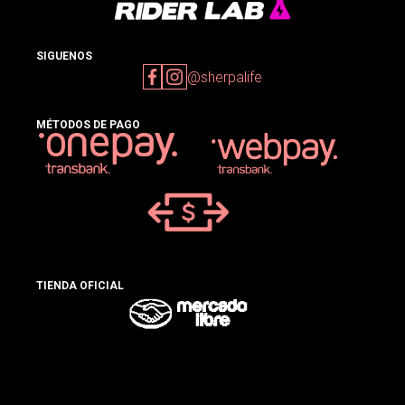
SIGUENOS
@sherpalife
MÉTODOS DE PAGO
TIENDA OFICIAL