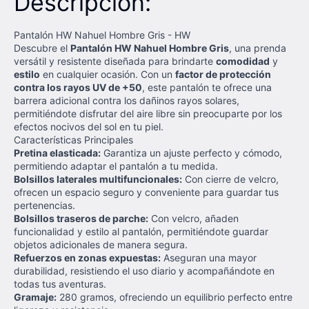
Descripción:
Pantalón HW Nahuel Hombre Gris - HW
Descubre el
Pantalón HW Nahuel Hombre Gris
, una prenda
versátil y resistente diseñada para brindarte
comodidad
y
estilo
en cualquier ocasión. Con un
factor de protección
contra los rayos UV de +50
, este pantalón te ofrece una
barrera adicional contra los dañinos rayos solares,
permitiéndote disfrutar del aire libre sin preocuparte por los
efectos nocivos del sol en tu piel.
Características Principales
Pretina elasticada:
Garantiza un ajuste perfecto y cómodo,
permitiendo adaptar el pantalón a tu medida.
Bolsillos laterales multifuncionales:
Con cierre de velcro,
ofrecen un espacio seguro y conveniente para guardar tus
pertenencias.
Bolsillos traseros de parche:
Con velcro, añaden
funcionalidad y estilo al pantalón, permitiéndote guardar
objetos adicionales de manera segura.
Refuerzos en zonas expuestas:
Aseguran una mayor
durabilidad, resistiendo el uso diario y acompañándote en
todas tus aventuras.
Gramaje:
280 gramos, ofreciendo un equilibrio perfecto entre