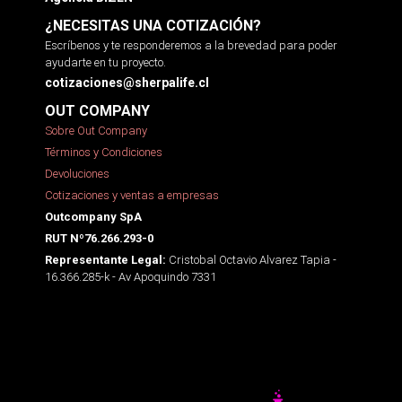
¿NECESITAS UNA COTIZACIÓN?
Escríbenos y te responderemos a la brevedad para poder
ayudarte en tu proyecto.
cotizaciones@sherpalife.cl
OUT COMPANY
Sobre Out Company
Términos y Condiciones
Devoluciones
Cotizaciones y ventas a empresas
Outcompany SpA
RUT Nº76.266.293-0
Cristobal Octavio Alvarez Tapia -
Representante Legal:
16.366.285-k - Av Apoquindo 7331