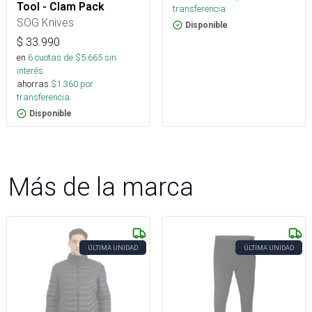
Tool - Clam Pack
transferencia.
SOG Knives
Disponible
$
33.990
en
6
cuotas de $
5.665
sin
interés
ahorras
$
1.360
por
transferencia.
Disponible
Más de la marca
ÚLTIMA UNIDAD
ÚLTIMA UNIDAD