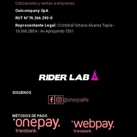
Cotizaciones y ventas a empresas
Outcompany SpA
RUT Nº76.266.293-0
Cristobal Octavio Alvarez Tapia -
Representante Legal:
16.366.285-k - Av Apoquindo 7331
SIGUENOS
@sherpalife
MÉTODOS DE PAGO