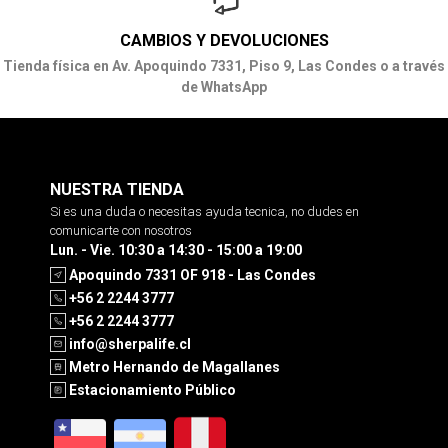
CAMBIOS Y DEVOLUCIONES
Tienda física en Av. Apoquindo 7331, Piso 9, Las Condes o a través
de WhatsApp
NUESTRA TIENDA
Si es una duda o necesitas ayuda tecnica, no dudes en
comunicarte con nosotros
Lun. - Vie. 10:30 a 14:30 - 15:00 a 19:00
Apoquindo 7331 OF 918 - Las Condes
+56 2 2244 3777
+56 2 2244 3777
info@sherpalife.cl
Metro Hernando de Magallanes
Estacionamiento Público