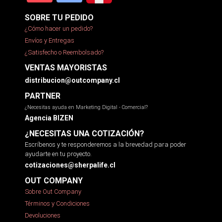
SOBRE TU PEDIDO
¿Cómo hacer un pedido?
Envíos y Entregas
¿Satisfecho o Reembolsado?
VENTAS MAYORISTAS
distribucion@outcompany.cl
PARTNER
¿Necesitas ayuda en Marketing Digital - Comercial?
Agencia BIZEN
¿NECESITAS UNA COTIZACIÓN?
Escríbenos y te responderemos a la brevedad para poder
ayudarte en tu proyecto.
cotizaciones@sherpalife.cl
OUT COMPANY
Sobre Out Company
Términos y Condiciones
Devoluciones