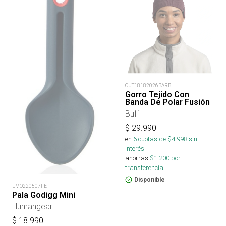
OUT18182026BARB
Gorro Tejido Con
Banda De Polar Fusión
Buff
$
29.990
en
6
cuotas de $
4.998
sin
interés
ahorras
$
1.200
por
transferencia.
Disponible
LMO220507FE
Pala Godigg Mini
Humangear
$
18.990