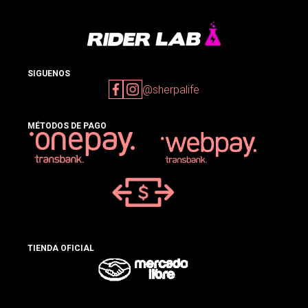
SIGUENOS
@sherpalife
MÉTODOS DE PAGO
TIENDA OFICIAL