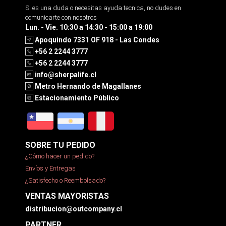
Si es una duda o necesitas ayuda tecnica, no dudes en
comunicarte con nosotros
Lun. - Vie. 10:30 a 14:30 - 15:00 a 19:00
Apoquindo 7331 OF 918 - Las Condes
+56 2 2244 3777
+56 2 2244 3777
info@sherpalife.cl
Metro Hernando de Magallanes
Estacionamiento Público
SOBRE TU PEDIDO
¿Cómo hacer un pedido?
Envíos y Entregas
¿Satisfecho o Reembolsado?
VENTAS MAYORISTAS
distribucion@outcompany.cl
PARTNER