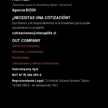
¿Necesitas ayuda en Marketing Digital - Comercial?
Agencia BIZEN
¿NECESITAS UNA COTIZACIÓN?
Escríbenos y te responderemos a la brevedad para poder
ayudarte en tu proyecto.
cotizaciones@sherpalife.cl
OUT COMPANY
Sobre Out Company
Términos y Condiciones
Devoluciones
Cotizaciones y ventas a empresas
Outcompany SpA
RUT Nº76.266.293-0
Cristobal Octavio Alvarez Tapia -
Representante Legal:
16.366.285-k - Av Apoquindo 7331