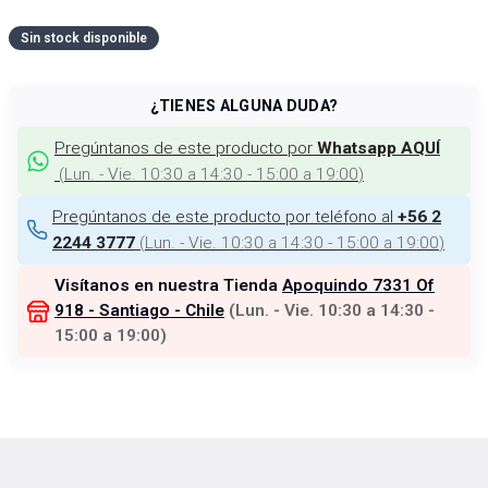
Sin stock disponible
¿TIENES ALGUNA DUDA?
Pregúntanos de este producto por
Whatsapp AQUÍ
(
Lun. - Vie. 10:30 a 14:30 - 15:00 a 19:00
)
Pregúntanos de este producto por teléfono al
+56 2
(
Lun. - Vie. 10:30 a 14:30 - 15:00 a 19:00
)
2244 3777
Visítanos en nuestra Tienda
Apoquindo 7331 Of
918 - Santiago - Chile
(
Lun. - Vie. 10:30 a 14:30 -
15:00 a 19:00
)