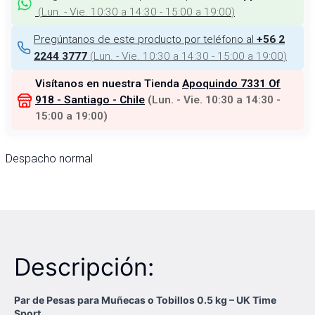
(
Lun. - Vie. 10:30 a 14:30 - 15:00 a 19:00
)
Pregúntanos de este producto por teléfono al
+56 2
(
Lun. - Vie. 10:30 a 14:30 - 15:00 a 19:00
)
2244 3777
Visítanos en nuestra Tienda
Apoquindo 7331 Of
918 - Santiago - Chile
(
Lun. - Vie. 10:30 a 14:30 -
15:00 a 19:00
)
Despacho normal
Descripción:
Par de Pesas para Muñecas o Tobillos 0.5 kg – UK Time
Sport