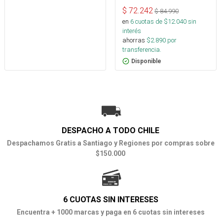
$
72.242
$
84.990
en
6
cuotas de $
12.040
sin
interés
ahorras
$
2.890
por
transferencia.
Disponible
DESPACHO A TODO CHILE
Despachamos Gratis a Santiago y Regiones por compras sobre
$150.000
6 CUOTAS SIN INTERESES
Encuentra + 1000 marcas y paga en 6 cuotas sin intereses