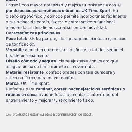
Entrená con mayor intensidad y mejora tu resistencia con el
par de pesas para muñecas o tobillos UK Time Sport
. Su
diseño ergonómico y cómodo permite incorporarlas fácilmente
a tus rutinas de cardio, fuerza o entrenamiento funcional,
añadiendo un desafío adicional sin perder movilidad.
Características principales
Peso total:
0.5 kg por par, ideal para principiantes o ejercicios
de tonificación.
Versátiles:
pueden colocarse en muñecas o tobillos según el
tipo de entrenamiento.
Diseño cómodo y seguro:
cierre ajustable con velcro que
asegura un calce firme durante el movimiento.
Material resistente:
confeccionadas con tela duradera y
relleno uniforme para mayor confort.
Marca:
UK Time Sport.
Perfectas para
caminar, correr, hacer ejercicios aeróbicos o
rutinas en casa
, ayudándote a aumentar la intensidad del
entrenamiento y mejorar tu rendimiento físico.
Los productos están sujetos a confirmación de stock.