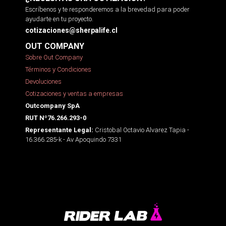
Escríbenos y te responderemos a la brevedad para poder
ayudarte en tu proyecto.
cotizaciones@sherpalife.cl
OUT COMPANY
Sobre Out Company
Términos y Condiciones
Devoluciones
Cotizaciones y ventas a empresas
Outcompany SpA
RUT Nº76.266.293-0
Cristobal Octavio Alvarez Tapia -
Representante Legal:
16.366.285-k - Av Apoquindo 7331