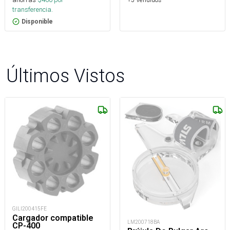
transferencia.
Disponible
Últimos Vistos
GILI200415FE
Cargador compatible
LM200718BA
CP-400