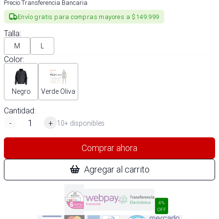
Precio Transferencia Bancaria
Envío gratis para compras mayores a $149.999
Talla
:
M
L
Color
:
Negro
Verde Oliva
Cantidad:
-
+
10+ disponibles
Comprar ahora
Agregar al carrito
4%
OFF