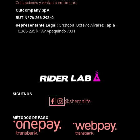
Cotizaciones y ventas a empresas
Outcompany SpA
RUT Nº76.266.293-0
Cristobal Octavio Alvarez Tapia -
Representante Legal:
16.366.285-k - Av Apoquindo 7331
SIGUENOS
@sherpalife
MÉTODOS DE PAGO