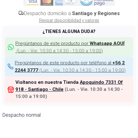
Despacho domicilio a
Santiago y Regiones
Revisar disponibilidad y valores
¿TIENES ALGUNA DUDA?
Pregúntanos de este producto por
Whatsapp AQUÍ
(
Lun. - Vie. 10:30 a 14:30 - 15:00 a 19:00
)
Pregúntanos de este producto por teléfono al
+56 2
(
Lun. - Vie. 10:30 a 14:30 - 15:00 a 19:00
)
2244 3777
Visítanos en nuestra Tienda
Apoquindo 7331 Of
918 - Santiago - Chile
(
Lun. - Vie. 10:30 a 14:30 -
15:00 a 19:00
)
Despacho normal