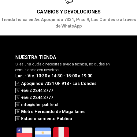
CAMBIOS Y DEVOLUCIONES
Tienda física en Av. Apoquindo 7331, Piso 9, Las Condes o a través
de WhatsApp
NUESTRA TIENDA
Si es una duda o necesitas ayuda tecnica, no dudes en
comunicarte con nosotros
Lun. - Vie. 10:30 a 14:30 - 15:00 a 19:00
Apoquindo 7331 OF 918 - Las Condes
+56 2 2244 3777
+56 2 2244 3777
info@sherpalife.cl
Metro Hernando de Magallanes
Estacionamiento Público