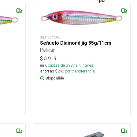
por
GILI190413FE
Señuelo Diamond jig 85g/11cm
Pelikan
$
5.919
en
6
cuotas de $
987
sin interés
ahorras
$
240
por transferencia.
Disponible