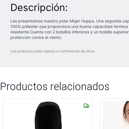
Descripción:
Les presentamos nuestro polar Mujer Huppa. Una segunda capa i
100% poliester que proporciona una buena capacidad termica 
resistente.Cuenta con 2 bolsillos inferiores y un bolsillo supe
proteccion contra el viento.
Los productos están sujetos a confirmación de stock.
Productos relacionados