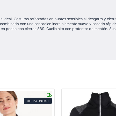
deal. Costuras reforzadas en puntos sensibles al desgarro y cierre
combinada con una sensacion increiblemente suave y secado rápido.
rior en pecho con cierres SBS. Cuello alto con protector de mentón. Su
ÚLTIMA UNIDAD