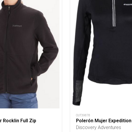
OUT39878
 Rocklin Full Zip
Polerón Mujer Expedition
Discovery Adventures