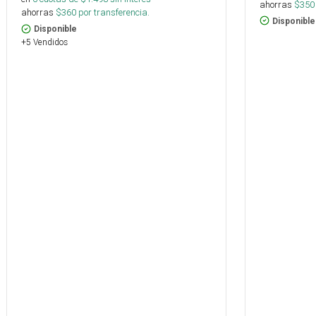
ahorras
$
350
ahorras
$
360
por transferencia.
Disponible
Disponible
+5 Vendidos