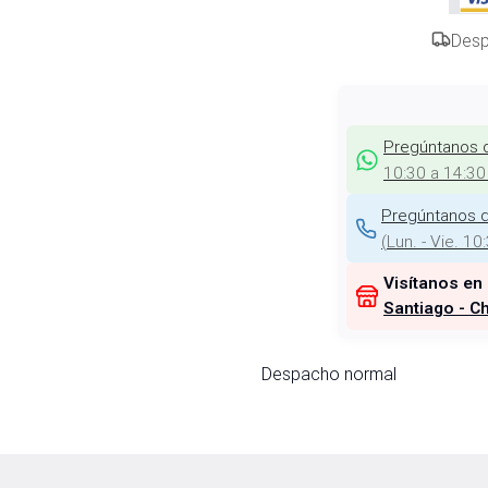
Desp
Pregúntanos 
10:30 a 14:30
Pregúntanos d
(
Lun. - Vie. 10
Visítanos en
Santiago - Ch
Despacho normal