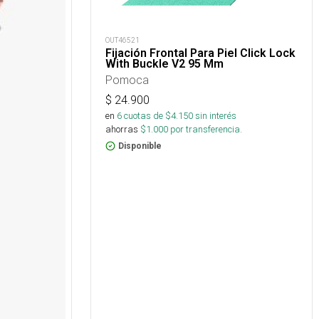
OUT46521
Fijación Frontal Para Piel Click Lock
With Buckle V2 95 Mm
Pomoca
$
24.900
en
6
cuotas de $
4.150
sin interés
ahorras
$
1.000
por transferencia.
Disponible