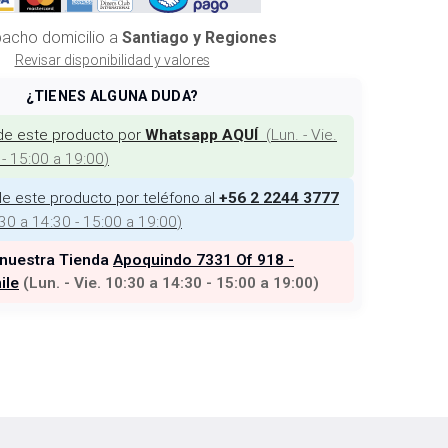
acho domicilio a
Santiago y Regiones
Revisar disponibilidad y valores
¿TIENES ALGUNA DUDA?
de este producto por
(
Lun. - Vie.
Whatsapp AQUÍ
 - 15:00 a 19:00
)
e este producto por teléfono al
+56 2 2244 3777
:30 a 14:30 - 15:00 a 19:00
)
 nuestra Tienda
Apoquindo 7331 Of 918 -
ile
(
Lun. - Vie. 10:30 a 14:30 - 15:00 a 19:00
)