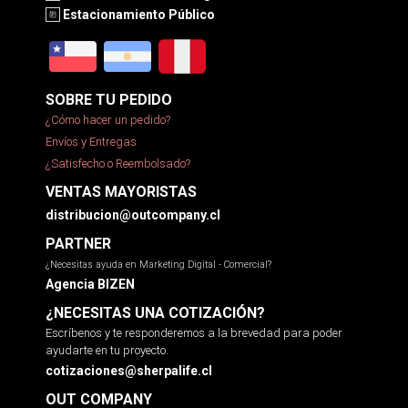
Estacionamiento Público
SOBRE TU PEDIDO
¿Cómo hacer un pedido?
Envíos y Entregas
¿Satisfecho o Reembolsado?
VENTAS MAYORISTAS
distribucion@outcompany.cl
PARTNER
¿Necesitas ayuda en Marketing Digital - Comercial?
Agencia BIZEN
¿NECESITAS UNA COTIZACIÓN?
Escríbenos y te responderemos a la brevedad para poder
ayudarte en tu proyecto.
cotizaciones@sherpalife.cl
OUT COMPANY