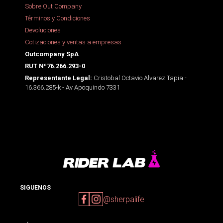
Sobre Out Company
Términos y Condiciones
Devoluciones
Cotizaciones y ventas a empresas
Outcompany SpA
RUT Nº76.266.293-0
Cristobal Octavio Alvarez Tapia -
Representante Legal:
16.366.285-k - Av Apoquindo 7331
SIGUENOS
@sherpalife