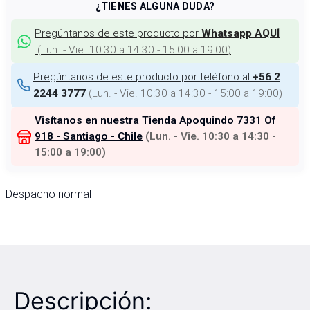
¿TIENES ALGUNA DUDA?
Pregúntanos de este producto por
Whatsapp AQUÍ
(
Lun. - Vie. 10:30 a 14:30 - 15:00 a 19:00
)
Pregúntanos de este producto por teléfono al
+56 2
(
Lun. - Vie. 10:30 a 14:30 - 15:00 a 19:00
)
2244 3777
Visítanos en nuestra Tienda
Apoquindo 7331 Of
918 - Santiago - Chile
(
Lun. - Vie. 10:30 a 14:30 -
15:00 a 19:00
)
Despacho normal
Descripción: