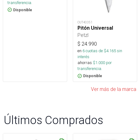
transferencia.
Disponible
OUT40351
Pitón Universal
Petzl
$
24.990
en
6
cuotas de $
4.165
sin
interés
ahorras
$
1.000
por
transferencia.
Disponible
Ver más de la marca
Últimos Comprados