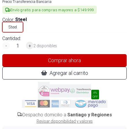
Precio Transferencia Bancaria
Envío gratis para compras mayores a $149.999
Color
:
Steel
Steel
Cantidad:
-
+
2 disponibles
Comprar ahora
Agregar al carrito
4%
OFF
Despacho domicilio a
Santiago y Regiones
Revisar disponibilidad y valores