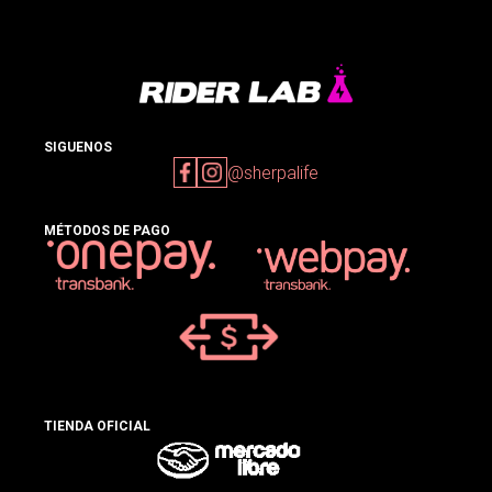
SIGUENOS
@sherpalife
MÉTODOS DE PAGO
TIENDA OFICIAL