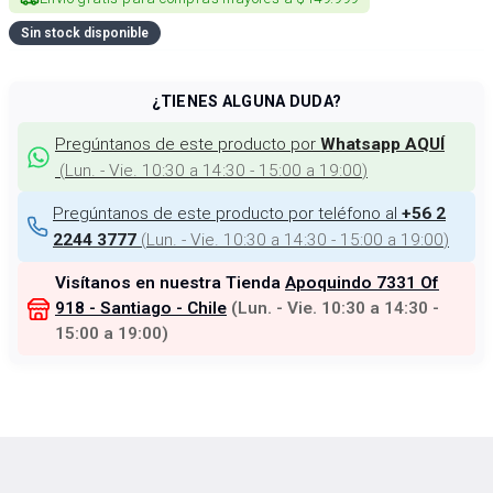
Sin stock disponible
¿TIENES ALGUNA DUDA?
Pregúntanos de este producto por
Whatsapp AQUÍ
(
Lun. - Vie. 10:30 a 14:30 - 15:00 a 19:00
)
Pregúntanos de este producto por teléfono al
+56 2
(
Lun. - Vie. 10:30 a 14:30 - 15:00 a 19:00
)
2244 3777
Visítanos en nuestra Tienda
Apoquindo 7331 Of
918 - Santiago - Chile
(
Lun. - Vie. 10:30 a 14:30 -
15:00 a 19:00
)