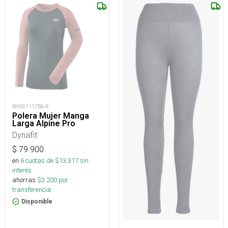
BH061117BA-R
Polera Mujer Manga
Larga Alpine Pro
Dynafit
$
79.900
en
6
cuotas de $
13.317
sin
interés
ahorras
$
3.200
por
transferencia.
Disponible