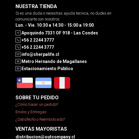
NUESTRA TIENDA
Si es una duda o necesitas ayuda tecnica, no dudes en
comunicarte con nosotros
Lun. - Vie. 10:30 a 14:30 - 15:00 a 19:00
Apoquindo 7331 OF 918 - Las Condes
+56 2 2244 3777
+56 2 2244 3777
info@sherpalife.cl
Metro Hernando de Magallanes
Estacionamiento Público
SOBRE TU PEDIDO
¿Cómo hacer un pedido?
Envíos y Entregas
¿Satisfecho o Reembolsado?
VENTAS MAYORISTAS
distribucion@outcompany.cl