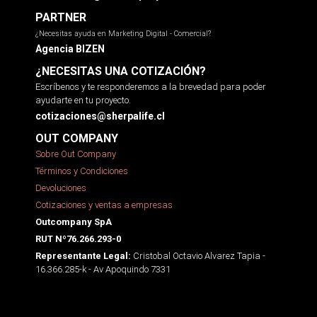
PARTNER
¿Necesitas ayuda en Marketing Digital - Comercial?
Agencia BIZEN
¿NECESITAS UNA COTIZACIÓN?
Escríbenos y te responderemos a la brevedad para poder
ayudarte en tu proyecto.
cotizaciones@sherpalife.cl
OUT COMPANY
Sobre Out Company
Términos y Condiciones
Devoluciones
Cotizaciones y ventas a empresas
Outcompany SpA
RUT Nº76.266.293-0
Cristobal Octavio Alvarez Tapia -
Representante Legal:
16.366.285-k - Av Apoquindo 7331