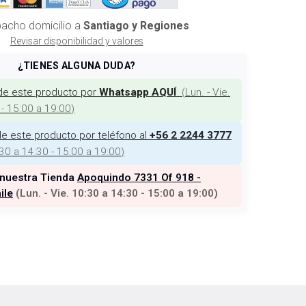
acho domicilio a
Santiago y Regiones
Revisar disponibilidad y valores
¿TIENES ALGUNA DUDA?
de este producto por
(
Lun. - Vie.
Whatsapp AQUÍ
 - 15:00 a 19:00
)
e este producto por teléfono al
+56 2 2244 3777
:30 a 14:30 - 15:00 a 19:00
)
 nuestra Tienda
Apoquindo 7331 Of 918 -
ile
(
Lun. - Vie. 10:30 a 14:30 - 15:00 a 19:00
)