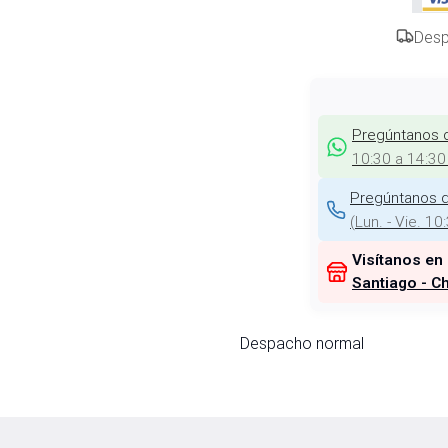
Desp
Pregúntanos 
10:30 a 14:30
Pregúntanos d
(
Lun. - Vie. 10
Visítanos en
Santiago - Ch
Despacho normal