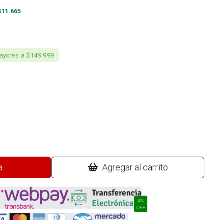
$
11.665
ayores a $149.999
a
Agregar al carrito
4%
OFF