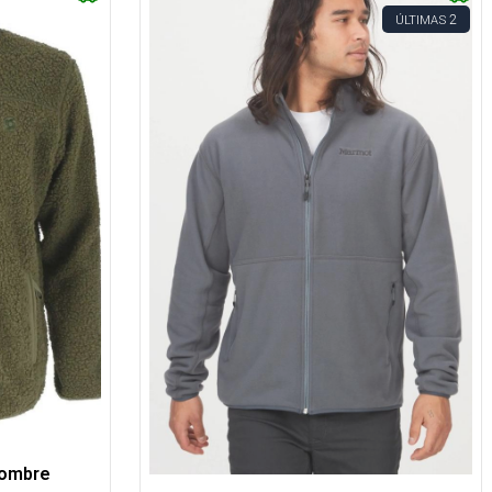
2
ÚLTIMAS
Hombre