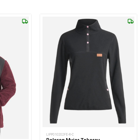
LIPP010202FE-R-C