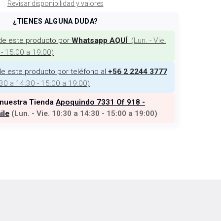
Revisar disponibilidad y valores
¿TIENES ALGUNA DUDA?
de este producto por
(
Lun. - Vie.
Whatsapp AQUÍ
 - 15:00 a 19:00
)
e este producto por teléfono al
+56 2 2244 3777
:30 a 14:30 - 15:00 a 19:00
)
 nuestra Tienda
Apoquindo 7331 Of 918 -
ile
(
Lun. - Vie. 10:30 a 14:30 - 15:00 a 19:00
)