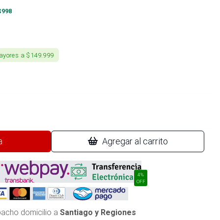
$
998
ayores a $149.999
a
Agregar al carrito
4%
OFF
acho domicilio a
Santiago y Regiones