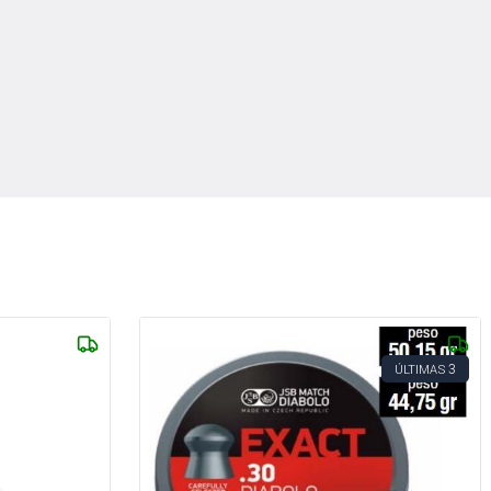
3
ÚLTIMAS