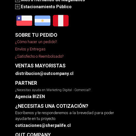
Estacionamiento Público
SOBRE TU PEDIDO
¿Cómo hacer un pedido?
Envíos y Entregas
¿Satisfecho o Reembolsado?
VENTAS MAYORISTAS
distribucion@outcompany.cl
PARTNER
¿Necesitas ayuda en Marketing Digital - Comercial?
Agencia BIZEN
¿NECESITAS UNA COTIZACIÓN?
Escríbenos y te responderemos a la brevedad para poder
ayudarte en tu proyecto.
cotizaciones@sherpalife.cl
OUT COMPANY