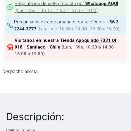
Pregúntanos de este producto por
Whatsapp AQUÍ
(
Lun. - Vie. 10:30 a 14:30 - 15:00 a 19:00
)
Pregúntanos de este producto por teléfono al
+56 2
(
Lun. - Vie. 10:30 a 14:30 - 15:00 a 19:00
)
2244 3777
Visítanos en nuestra Tienda
Apoquindo 7331 Of
918 - Santiago - Chile
(
Lun. - Vie. 10:30 a 14:30 -
15:00 a 19:00
)
Despacho normal
Descripción:
Calibre: 5,5mm