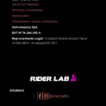
Sobre Out Company
Términos y Condiciones
Devoluciones
Cotizaciones y ventas a empresas
Outcompany SpA
RUT Nº76.266.293-0
Cristobal Octavio Alvarez Tapia -
Representante Legal:
16.366.285-k - Av Apoquindo 7331
SIGUENOS
@sherpalife