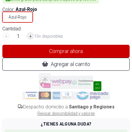
Color
:
Azul-Rojo
Azul-Rojo
Cantidad:
-
+
10+ disponibles
Comprar ahora
Agregar al carrito
4%
OFF
Despacho domicilio a
Santiago y Regiones
Revisar disponibilidad y valores
¿TIENES ALGUNA DUDA?