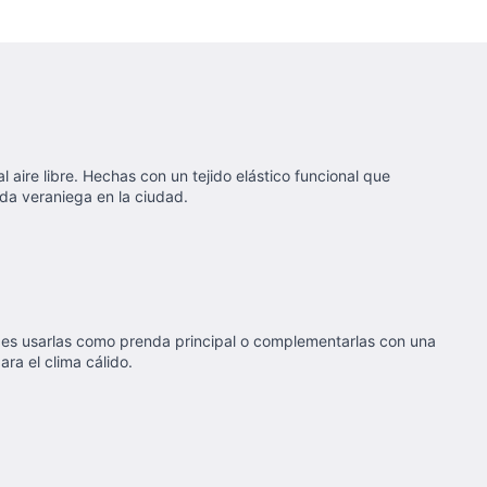
 aire libre. Hechas con un tejido elástico funcional que
ida veraniega en la ciudad.
edes usarlas como prenda principal o complementarlas con una
ara el clima cálido.