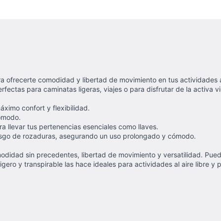
a ofrecerte comodidad y libertad de movimiento en tus actividades al
rfectas para caminatas ligeras, viajes o para disfrutar de la activa v
ximo confort y flexibilidad.
cómodo.
a llevar tus pertenencias esenciales como llaves.
iesgo de rozaduras, asegurando un uso prolongado y cómodo.
modidad sin precedentes, libertad de movimiento y versatilidad. Pu
ero y transpirable las hace ideales para actividades al aire libre y p