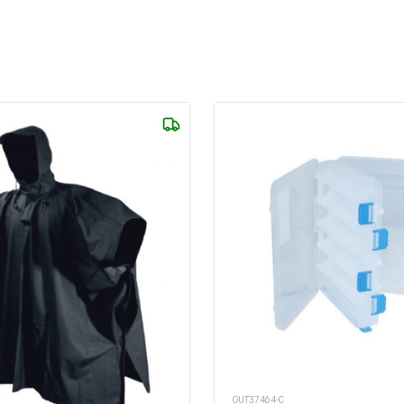
OUT37464-C