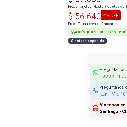
Precio Tarjetas: Hasta
6
cuotas de 
$
56.640
4
% OFF
Precio Transferencia Bancaria
Envío gratis para compras m
Sin stock disponible
Pregúntanos 
10:30 a 14:30
Pregúntanos d
(
Lun. - Vie. 10
Visítanos en
Santiago - Ch