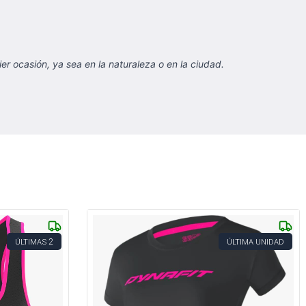
 ocasión, ya sea en la naturaleza o en la ciudad.
2
ÚLTIMAS
ÚLTIMA UNIDAD