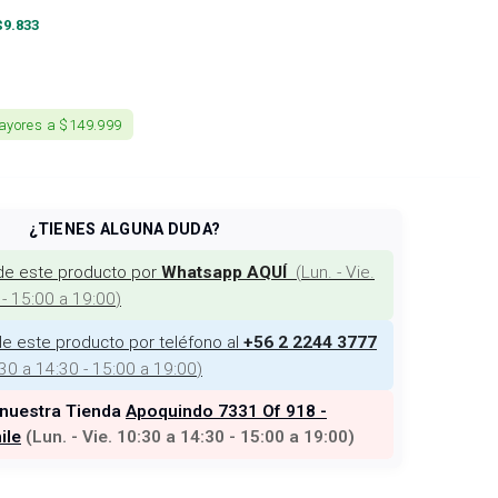
$
9.833
ayores a $149.999
¿TIENES ALGUNA DUDA?
de este producto por
(
Lun. - Vie.
Whatsapp AQUÍ
 - 15:00 a 19:00
)
e este producto por teléfono al
+56 2 2244 3777
:30 a 14:30 - 15:00 a 19:00
)
 nuestra Tienda
Apoquindo 7331 Of 918 -
ile
(
Lun. - Vie. 10:30 a 14:30 - 15:00 a 19:00
)