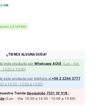
$
2.998
ayores a $149.999
¿TIENES ALGUNA DUDA?
de este producto por
(
Lun. - Vie.
Whatsapp AQUÍ
 - 15:00 a 19:00
)
e este producto por teléfono al
+56 2 2244 3777
:30 a 14:30 - 15:00 a 19:00
)
 nuestra Tienda
Apoquindo 7331 Of 918 -
ile
(
Lun. - Vie. 10:30 a 14:30 - 15:00 a 19:00
)