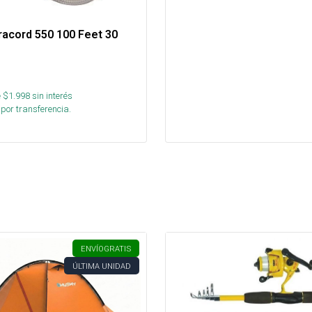
racord 550 100 Feet 30
 $
1.998
sin interés
por transferencia.
ENVÍO
GRATIS
ÚLTIMA UNIDAD