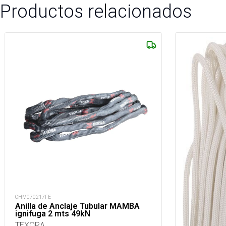
Productos relacionados
CHM070217FE
Anilla de Anclaje Tubular MAMBA
ignifuga 2 mts 49kN
TEXORA