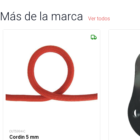
Más de la marca
Ver todos
OUT5994-C
Cordin 5 mm