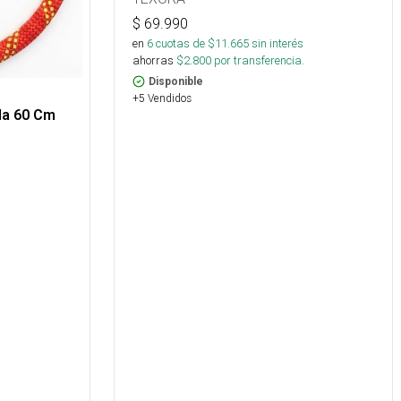
$
69.990
en
6
cuotas de $
11.665
sin interés
ahorras
$
2.800
por transferencia.
Disponible
+5 Vendidos
da 60 Cm