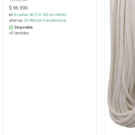
$
96.990
en
6
cuotas de $
16.165
sin interés
ahorras
$
3.880
por transferencia.
Disponible
+5 Vendidos