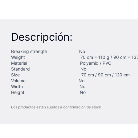
Descripción:
Breaking strength No
Weight 70 cm = 110 g / 90 cm = 135 g / 1
Material Polyamid / PVC
Standard No
Size 70 cm / 90 cm / 120 cm
Volume No
Width No
Height No
Los productos están sujetos a confirmación de stock.