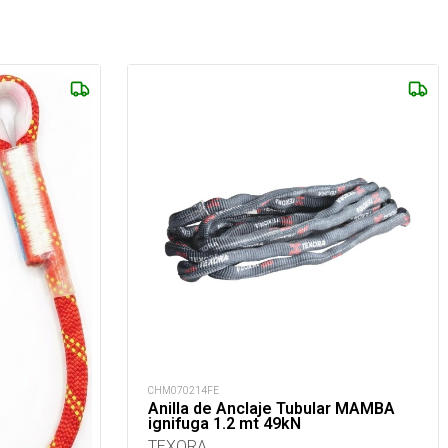
CHM070214FE
Anilla de Anclaje Tubular MAMBA
ignifuga 1.2 mt 49kN
TEXORA