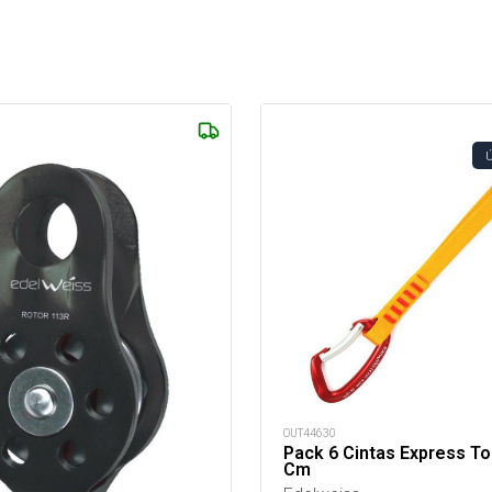
OUT44630
Pack 6 Cintas Express To
Cm