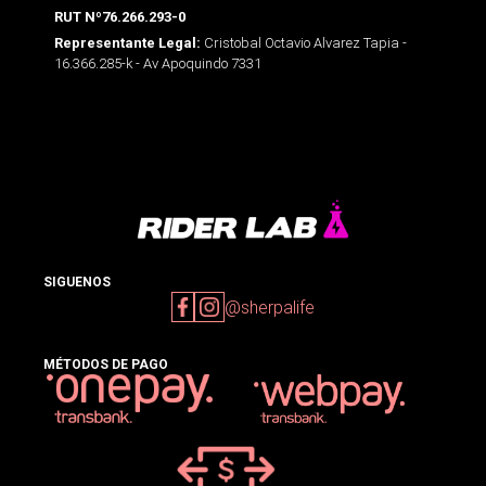
RUT Nº76.266.293-0
Cristobal Octavio Alvarez Tapia -
Representante Legal:
16.366.285-k - Av Apoquindo 7331
SIGUENOS
@sherpalife
MÉTODOS DE PAGO