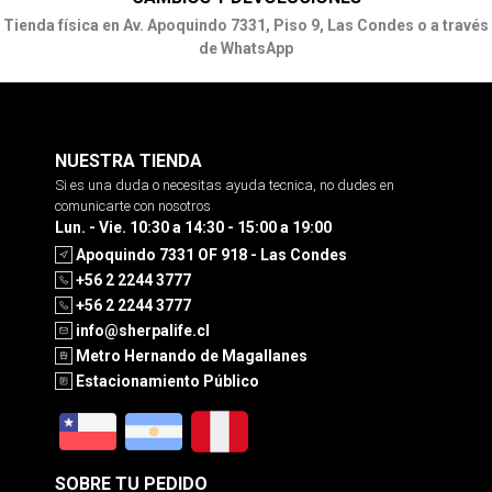
Tienda física en Av. Apoquindo 7331, Piso 9, Las Condes o a través
de WhatsApp
NUESTRA TIENDA
Si es una duda o necesitas ayuda tecnica, no dudes en
comunicarte con nosotros
Lun. - Vie. 10:30 a 14:30 - 15:00 a 19:00
Apoquindo 7331 OF 918 - Las Condes
+56 2 2244 3777
+56 2 2244 3777
info@sherpalife.cl
Metro Hernando de Magallanes
Estacionamiento Público
SOBRE TU PEDIDO