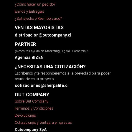
¿Cómo hacer un pedido?
Envíos y Entregas
¿Satisfecho o Reembolsado?
VENTAS MAYORISTAS
distribucion@outcompany.cl
PARTNER
¿Necesitas ayuda en Marketing Digital - Comercial?
Agencia BIZEN
¿NECESITAS UNA COTIZACIÓN?
Escríbenos y te responderemos a la brevedad para poder
ayudarte en tu proyecto.
cotizaciones@sherpalife.cl
OUT COMPANY
Sobre Out Company
Términos y Condiciones
Devoluciones
Cotizaciones y ventas a empresas
Outcompany SpA