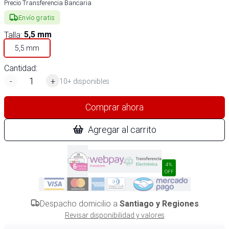
Precio Transferencia Bancaria
Envío gratis
Talla
:
5,5 mm
5,5 mm
Cantidad:
-
+
10+ disponibles
Comprar ahora
Agregar al carrito
4%
OFF
Despacho domicilio a
Santiago y Regiones
Revisar disponibilidad y valores