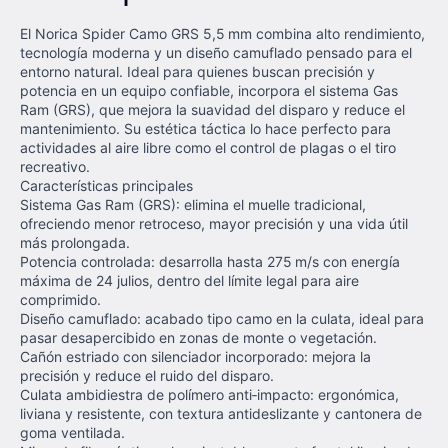
El Norica Spider Camo GRS 5,5 mm combina alto rendimiento,
tecnología moderna y un diseño camuflado pensado para el
entorno natural. Ideal para quienes buscan precisión y
potencia en un equipo confiable, incorpora el sistema Gas
Ram (GRS), que mejora la suavidad del disparo y reduce el
mantenimiento. Su estética táctica lo hace perfecto para
actividades al aire libre como el control de plagas o el tiro
recreativo.
Características principales
Sistema Gas Ram (GRS): elimina el muelle tradicional,
ofreciendo menor retroceso, mayor precisión y una vida útil
más prolongada.
Potencia controlada: desarrolla hasta 275 m/s con energía
máxima de 24 julios, dentro del límite legal para aire
comprimido.
Diseño camuflado: acabado tipo camo en la culata, ideal para
pasar desapercibido en zonas de monte o vegetación.
Cañón estriado con silenciador incorporado: mejora la
precisión y reduce el ruido del disparo.
Culata ambidiestra de polímero anti‑impacto: ergonómica,
liviana y resistente, con textura antideslizante y cantonera de
goma ventilada.