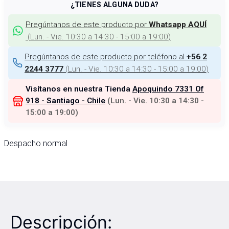
¿TIENES ALGUNA DUDA?
Pregúntanos de este producto por
Whatsapp AQUÍ
(
Lun. - Vie. 10:30 a 14:30 - 15:00 a 19:00
)
Pregúntanos de este producto por teléfono al
+56 2
(
Lun. - Vie. 10:30 a 14:30 - 15:00 a 19:00
)
2244 3777
Visítanos en nuestra Tienda
Apoquindo 7331 Of
918 - Santiago - Chile
(
Lun. - Vie. 10:30 a 14:30 -
15:00 a 19:00
)
Despacho normal
Descripción: