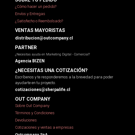
¿Cómo hacer un pedido?
Envíos y Entregas
¿Satisfecho o Reembolsado?
VENTAS MAYORISTAS
distribucion@outcompany.cl
PARTNER
¿Necesitas ayuda en Marketing Digital - Comercial?
Agencia BIZEN
¿NECESITAS UNA COTIZACIÓN?
Escríbenos y te responderemos a la brevedad para poder
ayudarte en tu proyecto.
cotizaciones@sherpalife.cl
OUT COMPANY
Sobre Out Company
Términos y Condiciones
Devoluciones
Cotizaciones y ventas a empresas
Outcompany SpA