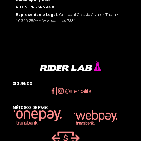
RUT Nº76.266.293-0
Cristobal Octavio Alvarez Tapia -
Representante Legal:
16.366.285-k - Av Apoquindo 7331
SIGUENOS
@sherpalife
MÉTODOS DE PAGO