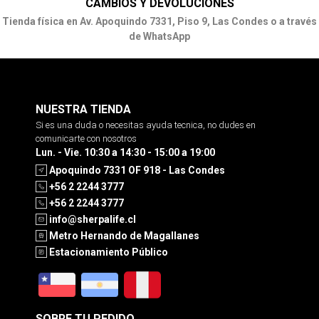
CAMBIOS Y DEVOLUCIONES
Tienda física en Av. Apoquindo 7331, Piso 9, Las Condes o a través
de WhatsApp
NUESTRA TIENDA
Si es una duda o necesitas ayuda tecnica, no dudes en
comunicarte con nosotros
Lun. - Vie. 10:30 a 14:30 - 15:00 a 19:00
Apoquindo 7331 OF 918 - Las Condes
+56 2 2244 3777
+56 2 2244 3777
info@sherpalife.cl
Metro Hernando de Magallanes
Estacionamiento Público
SOBRE TU PEDIDO