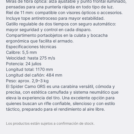
Miras de fibra óptica: alza ajustable y punto frontal iluminado,
pensadas para una puntería rápida en todo tipo de luz.
Riel de 11 mm: compatible con visores ópticos o accesorios.
Incluye tope antiretroceso para mayor estabilidad.
Gatillo regulable de dos tiempos con seguro automático:
mayor seguridad y control en cada disparo.
Compartimento portaobjetos en la culata y bocacha
ergonómica que facilita el armado.
Especificaciones técnicas
Calibre: 5,5 mm
Velocidad: hasta 275 m/s
Potencia: 24 julios
Longitud total: 1170 mm
Longitud del cañón: 484 mm
Peso: aprox. 2,9–3 kg
El Spider Camo GRS es una carabina versátil, cómoda y
precisa, con estética camuflada y sistema neumático que
eleva la experiencia del tiro. Una excelente opción para
quienes buscan un rifle confiable, silencioso y con estilo
táctico, preparado para el rendimiento al aire libre.
Los productos están sujetos a confirmación de stock.