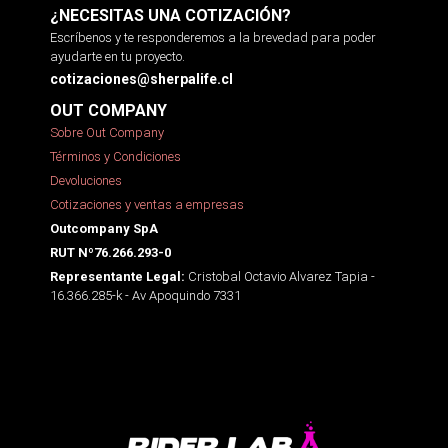
¿NECESITAS UNA COTIZACIÓN?
Escríbenos y te responderemos a la brevedad para poder
ayudarte en tu proyecto.
cotizaciones@sherpalife.cl
OUT COMPANY
Sobre Out Company
Términos y Condiciones
Devoluciones
Cotizaciones y ventas a empresas
Outcompany SpA
RUT Nº76.266.293-0
Cristobal Octavio Alvarez Tapia -
Representante Legal:
16.366.285-k - Av Apoquindo 7331