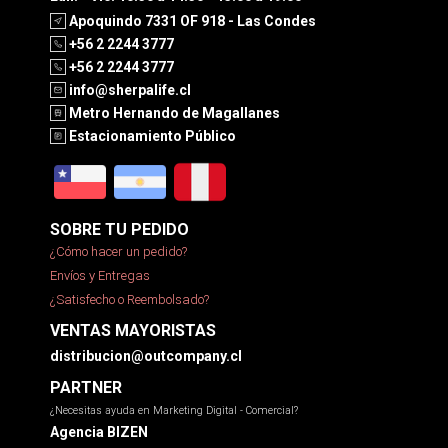
Apoquindo 7331 OF 918 - Las Condes
+56 2 2244 3777
+56 2 2244 3777
info@sherpalife.cl
Metro Hernando de Magallanes
Estacionamiento Público
SOBRE TU PEDIDO
¿Cómo hacer un pedido?
Envíos y Entregas
¿Satisfecho o Reembolsado?
VENTAS MAYORISTAS
distribucion@outcompany.cl
PARTNER
¿Necesitas ayuda en Marketing Digital - Comercial?
Agencia BIZEN