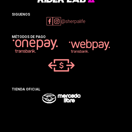
SIGUENOS
@sherpalife
MÉTODOS DE PAGO
TIENDA OFICIAL