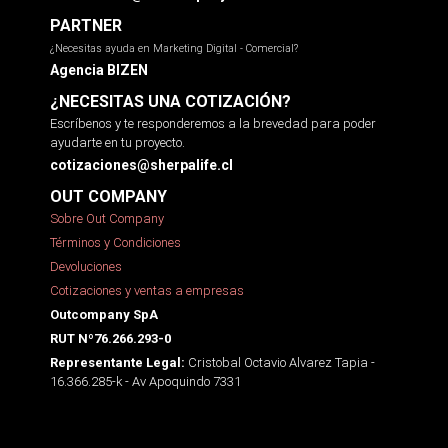
PARTNER
¿Necesitas ayuda en Marketing Digital - Comercial?
Agencia BIZEN
¿NECESITAS UNA COTIZACIÓN?
Escríbenos y te responderemos a la brevedad para poder
ayudarte en tu proyecto.
cotizaciones@sherpalife.cl
OUT COMPANY
Sobre Out Company
Términos y Condiciones
Devoluciones
Cotizaciones y ventas a empresas
Outcompany SpA
RUT Nº76.266.293-0
Cristobal Octavio Alvarez Tapia -
Representante Legal:
16.366.285-k - Av Apoquindo 7331