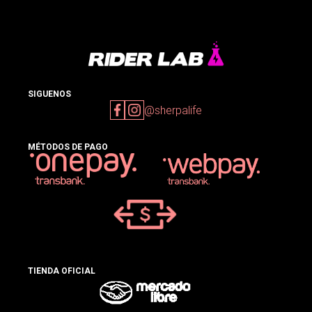
SIGUENOS
@sherpalife
MÉTODOS DE PAGO
TIENDA OFICIAL