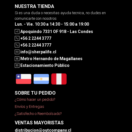
NUESTRA TIENDA
Si es una duda o necesitas ayuda tecnica, no dudes en
comunicarte con nosotros
Lun. - Vie. 10:30 a 14:30 - 15:00 a 19:00
Apoquindo 7331 OF 918 - Las Condes
+56 2 2244 3777
+56 2 2244 3777
info@sherpalife.cl
Metro Hernando de Magallanes
Estacionamiento Público
SOBRE TU PEDIDO
¿Cómo hacer un pedido?
Envíos y Entregas
¿Satisfecho o Reembolsado?
VENTAS MAYORISTAS
distribucion@outcompany.cl