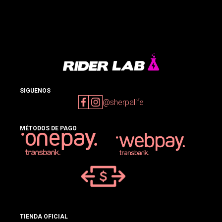
SIGUENOS
@sherpalife
MÉTODOS DE PAGO
TIENDA OFICIAL