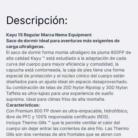
Descripción:
Kayu 15 Regular Marca Nemo Equipment
Saco de dormir ideal para aventuras más exigentes de
carga ultraligeras.
El saco de dormir forma momia ultraligero de pluma 800FP de
alta calidad Kayu ™ está estudiado a la adaptación de cada
curva del cuerpo para mayor eficiencia y comodidad, la
capucha está contorneada, la caja de pies tiene una forma
especial de protección y el núcleo cónico del cuerpo están
diseñados para un ajuste ideal sin espacio desaprovechado.
Su combinación de telas de 20D Nylon Ripstop y 30D Nylon
Taffeta es ultra-lujoso para una experiencia de sueño
suprema. Ideal para climas fríos de alta montaña.
Características:
Con Premium 800 FP down es ultra-empacable, hidrofóbico,
libre de PFC y 100% responsable certificado (RDS).
Incluye Thermo Gills ™ que le permite ventilar el calor del
cuerpo sin dejar entrar las corrientes de aire frío. Las Thermo
Gills son dos ventanas de aire frontales que se abren con