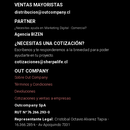
VENTAS MAYORISTAS
distribucion@outcompany.cl
PARTNER
¿Necesitas ayuda en Marketing Digital - Comercial?
Agencia BIZEN
¿NECESITAS UNA COTIZACIÓN?
Escríbenos y te responderemos a la brevedad para poder
ayudarte en tu proyecto.
cotizaciones@sherpalife.cl
OUT COMPANY
Sobre Out Company
Términos y Condiciones
Devoluciones
Cotizaciones y ventas a empresas
Outcompany SpA
RUT Nº76.266.293-0
Cristobal Octavio Alvarez Tapia -
Representante Legal:
16.366.285-k - Av Apoquindo 7331