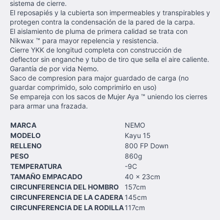
sistema de cierre.
El reposapiés y la cubierta son impermeables y transpirables y
protegen contra la condensación de la pared de la carpa.
El aislamiento de pluma de primera calidad se trata con
Nikwax ™ para mayor repelencia y resistencia.
Cierre YKK de longitud completa con construcción de
deflector sin enganche y tubo de tiro que sella el aire caliente.
Garantía de por vida Nemo.
Saco de compresion para major guardado de carga (no
guardar comprimido, solo comprimirlo en uso)
Se empareja con los sacos de Mujer Aya ™ uniendo los cierres
para armar una frazada.
MARCA
NEMO
MODELO
Kayu 15
RELLENO
800 FP Down
PESO
860g
TEMPERATURA
-9C
TAMAÑO EMPACADO
40 x 23cm
CIRCUNFERENCIA DEL HOMBRO
157cm
CIRCUNFERENCIA DE LA CADERA
145cm
CIRCUNFERENCIA DE LA RODILLA
117cm