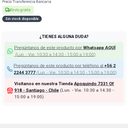
Precio Transferencia Bancaria
Envío gratis
Sin stock disponible
¿TIENES ALGUNA DUDA?
Pregúntanos de este producto por
Whatsapp AQUÍ
(
Lun. - Vie. 10:30 a 14:30 - 15:00 a 19:00
)
Pregúntanos de este producto por teléfono al
+56 2
(
Lun. - Vie. 10:30 a 14:30 - 15:00 a 19:00
)
2244 3777
Visítanos en nuestra Tienda
Apoquindo 7331 Of
918 - Santiago - Chile
(
Lun. - Vie. 10:30 a 14:30 -
15:00 a 19:00
)