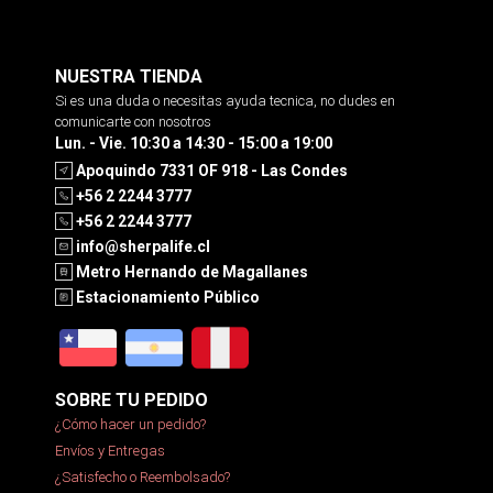
NUESTRA TIENDA
Si es una duda o necesitas ayuda tecnica, no dudes en
comunicarte con nosotros
Lun. - Vie. 10:30 a 14:30 - 15:00 a 19:00
Apoquindo 7331 OF 918 - Las Condes
+56 2 2244 3777
+56 2 2244 3777
info@sherpalife.cl
Metro Hernando de Magallanes
Estacionamiento Público
SOBRE TU PEDIDO
¿Cómo hacer un pedido?
Envíos y Entregas
¿Satisfecho o Reembolsado?