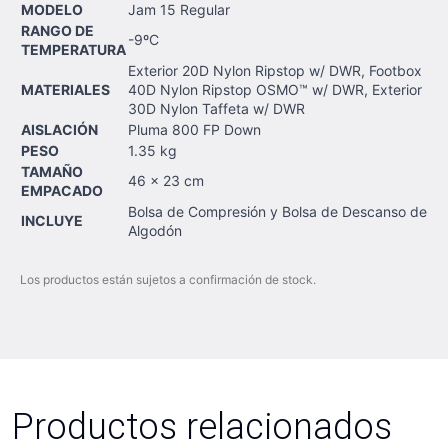
MODELO
Jam 15 Regular
RANGO DE
-9ºC
TEMPERATURA
Exterior 20D Nylon Ripstop w/ DWR, Footbox
MATERIALES
40D Nylon Ripstop OSMO™ w/ DWR, Exterior
30D Nylon Taffeta w/ DWR
AISLACIÓN
Pluma 800 FP Down
PESO
1.35 kg
TAMAÑO
46 x 23 cm
EMPACADO
Bolsa de Compresión y Bolsa de Descanso de
INCLUYE
Algodón
Los productos están sujetos a confirmación de stock.
Productos relacionados