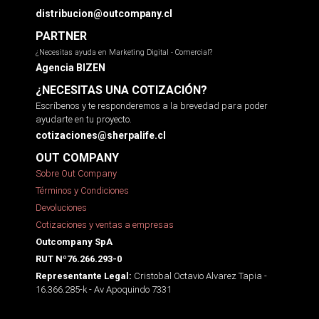
distribucion@outcompany.cl
PARTNER
¿Necesitas ayuda en Marketing Digital - Comercial?
Agencia BIZEN
¿NECESITAS UNA COTIZACIÓN?
Escríbenos y te responderemos a la brevedad para poder
ayudarte en tu proyecto.
cotizaciones@sherpalife.cl
OUT COMPANY
Sobre Out Company
Términos y Condiciones
Devoluciones
Cotizaciones y ventas a empresas
Outcompany SpA
RUT Nº76.266.293-0
Cristobal Octavio Alvarez Tapia -
Representante Legal:
16.366.285-k - Av Apoquindo 7331