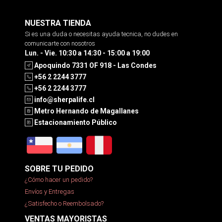
NUESTRA TIENDA
Si es una duda o necesitas ayuda tecnica, no dudes en
comunicarte con nosotros
Lun. - Vie. 10:30 a 14:30 - 15:00 a 19:00
Apoquindo 7331 OF 918 - Las Condes
+56 2 2244 3777
+56 2 2244 3777
info@sherpalife.cl
Metro Hernando de Magallanes
Estacionamiento Público
SOBRE TU PEDIDO
¿Cómo hacer un pedido?
Envíos y Entregas
¿Satisfecho o Reembolsado?
VENTAS MAYORISTAS