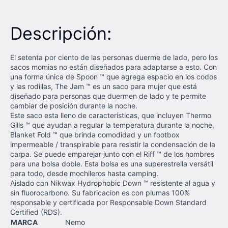
Descripción:
El setenta por ciento de las personas duerme de lado, pero los
sacos momias no están diseñados para adaptarse a esto. Con
una forma única de Spoon ™ que agrega espacio en los codos
y las rodillas, The Jam ™ es un saco para mujer que está
diseñado para personas que duermen de lado y te permite
cambiar de posición durante la noche.
Este saco esta lleno de características, que incluyen Thermo
Gills ™ que ayudan a regular la temperatura durante la noche,
Blanket Fold ™ que brinda comodidad y un footbox
impermeable / transpirable para resistir la condensación de la
carpa. Se puede emparejar junto con el Riff ™ de los hombres
para una bolsa doble. Esta bolsa es una superestrella versátil
para todo, desde mochileros hasta camping.
Aislado con Nikwax Hydrophobic Down ™ resistente al agua y
sin fluorocarbono. Su fabricacion es con plumas 100%
responsable y certificada por Responsable Down Standard
Certified (RDS).
MARCA
Nemo