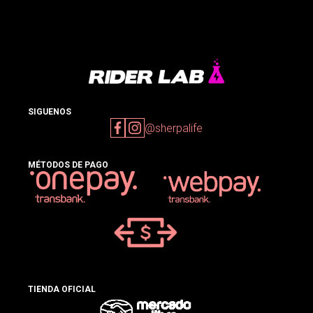
SIGUENOS
@sherpalife
MÉTODOS DE PAGO
TIENDA OFICIAL