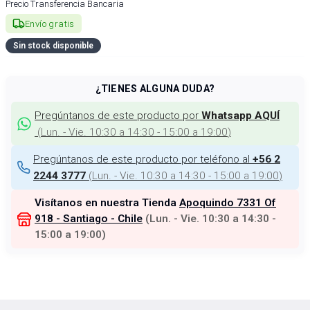
Precio Transferencia Bancaria
Envío gratis
Sin stock disponible
¿TIENES ALGUNA DUDA?
Pregúntanos de este producto por
Whatsapp AQUÍ
(
Lun. - Vie. 10:30 a 14:30 - 15:00 a 19:00
)
Pregúntanos de este producto por teléfono al
+56 2
(
Lun. - Vie. 10:30 a 14:30 - 15:00 a 19:00
)
2244 3777
Visítanos en nuestra Tienda
Apoquindo 7331 Of
918 - Santiago - Chile
(
Lun. - Vie. 10:30 a 14:30 -
15:00 a 19:00
)