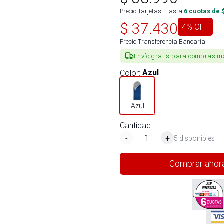
Precio Tarjetas: Hasta
6
cuotas de 
$
37.430
4
% OFF
Precio Transferencia Bancaria
Envío gratis para compras m
Color
:
Azul
Azul
Cantidad:
-
+
5 disponibles
Comprar ahor