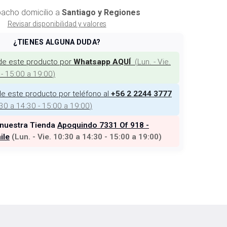
acho domicilio a
Santiago y Regiones
Revisar disponibilidad y valores
¿TIENES ALGUNA DUDA?
de este producto por
(
Lun. - Vie.
Whatsapp AQUÍ
 - 15:00 a 19:00
)
e este producto por teléfono al
+56 2 2244 3777
:30 a 14:30 - 15:00 a 19:00
)
 nuestra Tienda
Apoquindo 7331 Of 918 -
ile
(
Lun. - Vie. 10:30 a 14:30 - 15:00 a 19:00
)