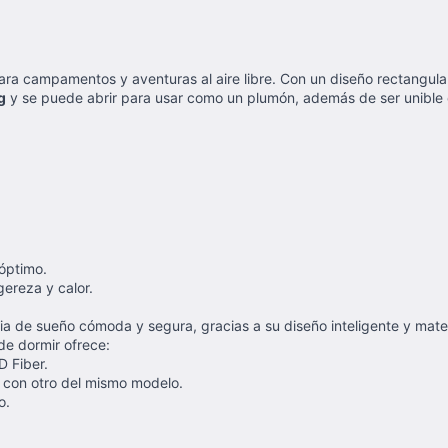
para campamentos y aventuras al aire libre. Con un diseño rectangular
g
y se puede abrir para usar como un plumón, además de ser unible
 óptimo.
gereza y calor.
cia de sueño cómoda y segura, gracias a su diseño inteligente y mate
de dormir ofrece:
D Fiber.
 con otro del mismo modelo.
o.