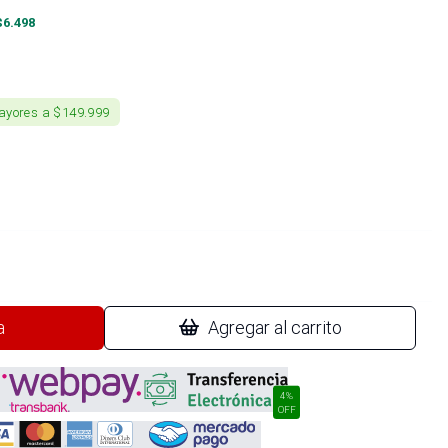
$
6.498
ayores a $149.999
a
Agregar al carrito
4%
OFF