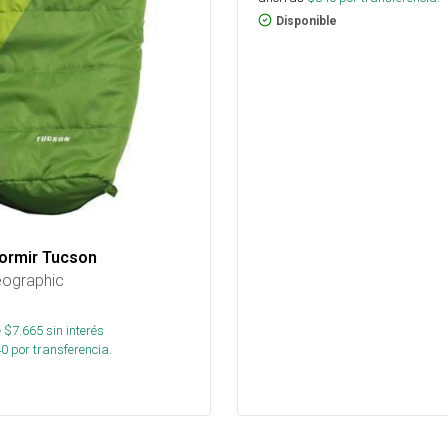
Disponible
ormir Tucson
eographic
 $
7.665
sin interés
40
por transferencia.