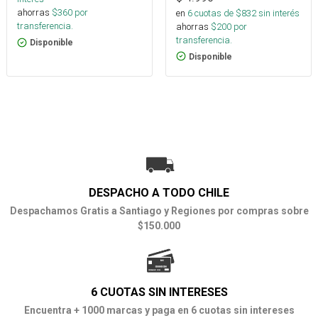
ahorras
$
360
por
en
6
cuotas de $
832
sin interés
transferencia.
ahorras
$
200
por
transferencia.
Disponible
Disponible
DESPACHO A TODO CHILE
Despachamos Gratis a Santiago y Regiones por compras sobre
$150.000
6 CUOTAS SIN INTERESES
Encuentra + 1000 marcas y paga en 6 cuotas sin intereses