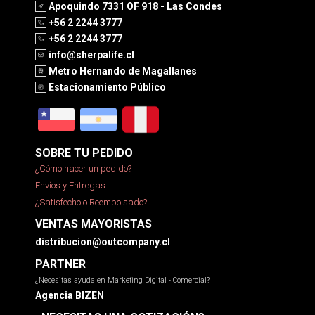
Apoquindo 7331 OF 918 - Las Condes
+56 2 2244 3777
+56 2 2244 3777
info@sherpalife.cl
Metro Hernando de Magallanes
Estacionamiento Público
SOBRE TU PEDIDO
¿Cómo hacer un pedido?
Envíos y Entregas
¿Satisfecho o Reembolsado?
VENTAS MAYORISTAS
distribucion@outcompany.cl
PARTNER
¿Necesitas ayuda en Marketing Digital - Comercial?
Agencia BIZEN