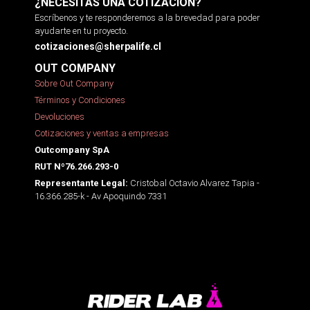
¿NECESITAS UNA COTIZACIÓN?
Escríbenos y te responderemos a la brevedad para poder
ayudarte en tu proyecto.
cotizaciones@sherpalife.cl
OUT COMPANY
Sobre Out Company
Términos y Condiciones
Devoluciones
Cotizaciones y ventas a empresas
Outcompany SpA
RUT Nº76.266.293-0
Cristobal Octavio Alvarez Tapia -
Representante Legal:
16.366.285-k - Av Apoquindo 7331