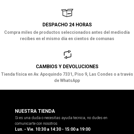
DESPACHO 24 HORAS
Compra miles de productos seleccionados antes del mediodía
recibes en el mismo día en cientos de comunas
CAMBIOS Y DEVOLUCIONES
Tienda física en Av. Apoquindo 7331, Piso 9, Las Condes o a través
de WhatsApp
NUESTRA TIENDA
Si es una duda o necesitas ayuda tecnica, no dudes en
comunicarte con nosotros
Lun. - Vie. 10:30 a 14:30 - 15:00 a 19:00