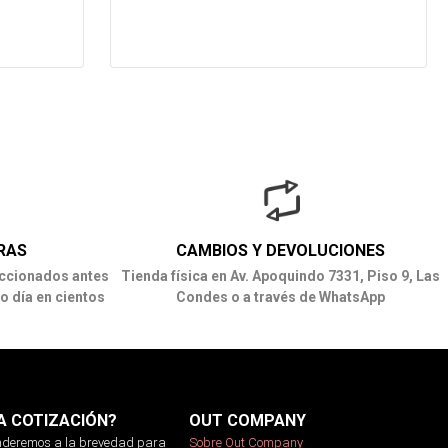
RAS
CAMBIOS Y DEVOLUCIONES
ccionados antes
Tienda física en Av. Apoquindo 7331, Piso 9, Las
o día en cientos
Condes o a través de WhatsApp
A COTIZACIÓN?
OUT COMPANY
onderemos a la brevedad para
Sobre Out Company