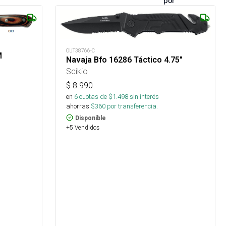
por
OUT38766-C
M
Navaja Bfo 16286 Táctico 4.75"
Scikio
$
8.990
en
6
cuotas de $
1.498
sin interés
ahorras
$
360
por transferencia.
Disponible
+5 Vendidos