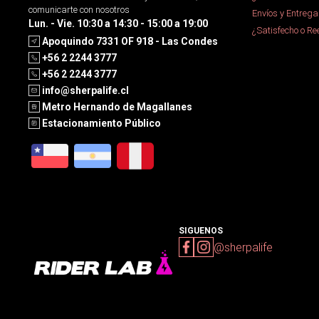
comunicarte con nosotros
Envíos y Entrega
Lun. - Vie. 10:30 a 14:30 - 15:00 a 19:00
¿Satisfecho o R
Apoquindo 7331 OF 918 - Las Condes
+56 2 2244 3777
+56 2 2244 3777
info@sherpalife.cl
Metro Hernando de Magallanes
Estacionamiento Público
SIGUENOS
@sherpalife