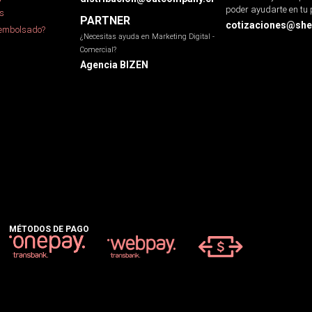
poder ayudarte en tu 
s
PARTNER
cotizaciones@sher
eembolsado?
¿Necesitas ayuda en Marketing Digital -
Comercial?
Agencia BIZEN
MÉTODOS DE PAGO