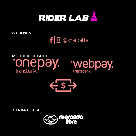
SIGUENOS
@sherpalife
MÉTODOS DE PAGO
TIENDA OFICIAL