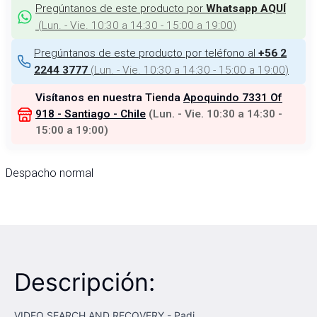
Pregúntanos de este producto por
Whatsapp AQUÍ
(
Lun. - Vie. 10:30 a 14:30 - 15:00 a 19:00
)
Pregúntanos de este producto por teléfono al
+56 2
(
Lun. - Vie. 10:30 a 14:30 - 15:00 a 19:00
)
2244 3777
Visítanos en nuestra Tienda
Apoquindo 7331 Of
918 - Santiago - Chile
(
Lun. - Vie. 10:30 a 14:30 -
15:00 a 19:00
)
Despacho normal
Descripción:
VIDEO SEARCH AND RECOVERY - Padi