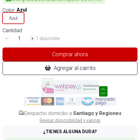
Color
:
Azul
Azul
Cantidad:
-
+
1 disponible
Comprar ahora
Agregar al carrito
4%
OFF
Despacho domicilio a
Santiago y Regiones
Revisar disponibilidad y valores
¿TIENES ALGUNA DUDA?