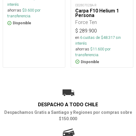
interés
OD280702BA-R
ahorras
$
3.600
por
Carpa F10 Helium 1
Persona
transferencia.
Force Ten
Disponible
$
289.900
en
6
cuotas de $
48.317
sin
interés
ahorras
$
11.600
por
transferencia.
Disponible
DESPACHO A TODO CHILE
Despachamos Gratis a Santiago y Regiones por compras sobre
$150.000