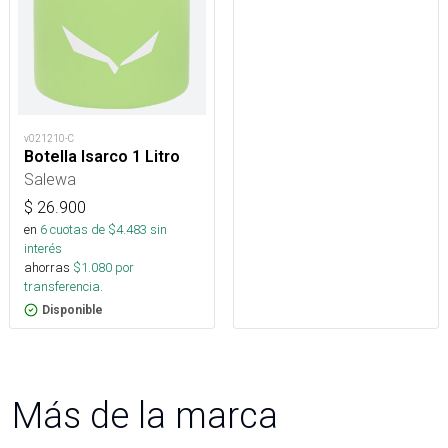
v021210-C
Botella Isarco 1 Litro
Salewa
$
26.900
en
6
cuotas de $
4.483
sin
interés
ahorras
$
1.080
por
transferencia.
Disponible
Más de la marca