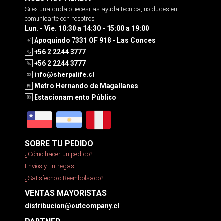
Si es una duda o necesitas ayuda tecnica, no dudes en
comunicarte con nosotros
Lun. - Vie. 10:30 a 14:30 - 15:00 a 19:00
Apoquindo 7331 OF 918 - Las Condes
+56 2 2244 3777
+56 2 2244 3777
info@sherpalife.cl
Metro Hernando de Magallanes
Estacionamiento Público
SOBRE TU PEDIDO
¿Cómo hacer un pedido?
Envíos y Entregas
¿Satisfecho o Reembolsado?
VENTAS MAYORISTAS
distribucion@outcompany.cl