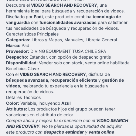
Descubre el
VIDEO SEARCH AND RECOVERY
, una
herramienta ideal para búsqueda y recuperación de videos.
Diseñado por
Padi
, este producto combina
tecnología de
vanguardia
con
funcionalidades avanzadas
para satisfacer
tus necesidades de búsqueda y recuperación de videos.
Características Principales
Categorías:
Libros y Mapas, Manuales, Librería General
Marca:
Padi
Proveedor:
DIVING EQUIPMENT TUSA CHILE SPA
Despacho:
Estándar, con opción de despacho gratis
Disponibilidad:
Vender solo con stock, venta online habilitada
Beneficios Clave
Con el
VIDEO SEARCH AND RECOVERY
, disfruta de
búsqueda avanzada
,
recuperación eficiente
y
gestión de
videos
, mejorando tu experiencia en la búsqueda y
recuperación de videos.
Detalles Técnicos
Color:
Variable, incluyendo
Azul
Atributos:
Los productos hijos del grupo pueden tener
variaciones en el atributo de color
Compra ahora y mejora tu experiencia con el
VIDEO SEARCH
AND RECOVERY
. No te pierdas la oportunidad de adquirir
este producto con
despacho estándar
y
venta online