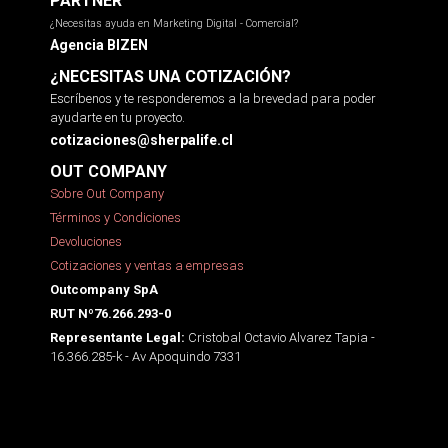
PARTNER
¿Necesitas ayuda en Marketing Digital - Comercial?
Agencia BIZEN
¿NECESITAS UNA COTIZACIÓN?
Escríbenos y te responderemos a la brevedad para poder
ayudarte en tu proyecto.
cotizaciones@sherpalife.cl
OUT COMPANY
Sobre Out Company
Términos y Condiciones
Devoluciones
Cotizaciones y ventas a empresas
Outcompany SpA
RUT Nº76.266.293-0
Cristobal Octavio Alvarez Tapia -
Representante Legal:
16.366.285-k - Av Apoquindo 7331