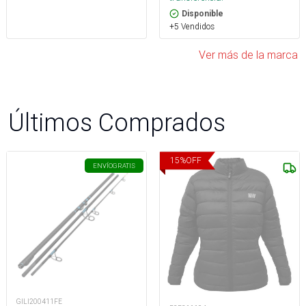
Disponible
+5 Vendidos
Ver más de la marca
Últimos Comprados
15
%
OFF
ENVÍO
GRATIS
GILI200411FE