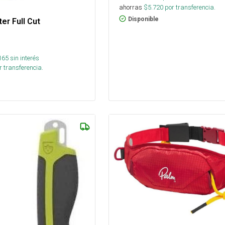
ahorras
$
5.720
por transferencia.
Disponible
er Full Cut
165
sin interés
 transferencia.