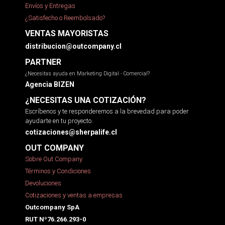
Envíos y Entregas
¿Satisfecho o Reembolsado?
VENTAS MAYORISTAS
distribucion@outcompany.cl
PARTNER
¿Necesitas ayuda en Marketing Digital - Comercial?
Agencia BIZEN
¿NECESITAS UNA COTIZACIÓN?
Escríbenos y te responderemos a la brevedad para poder
ayudarte en tu proyecto.
cotizaciones@sherpalife.cl
OUT COMPANY
Sobre Out Company
Términos y Condiciones
Devoluciones
Cotizaciones y ventas a empresas
Outcompany SpA
RUT Nº76.266.293-0