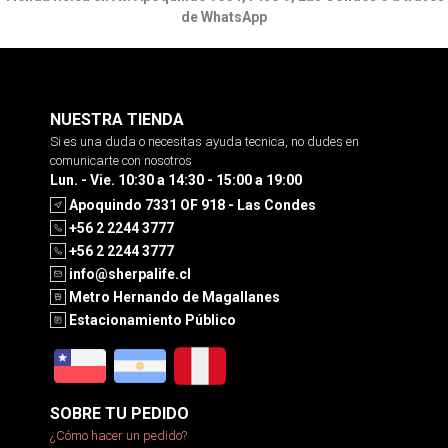
de WhatsApp
NUESTRA TIENDA
Si es una duda o necesitas ayuda tecnica, no dudes en
comunicarte con nosotros
Lun. - Vie. 10:30 a 14:30 - 15:00 a 19:00
Apoquindo 7331 OF 918 - Las Condes
+56 2 2244 3777
+56 2 2244 3777
info@sherpalife.cl
Metro Hernando de Magallanes
Estacionamiento Público
SOBRE TU PEDIDO
¿Cómo hacer un pedido?