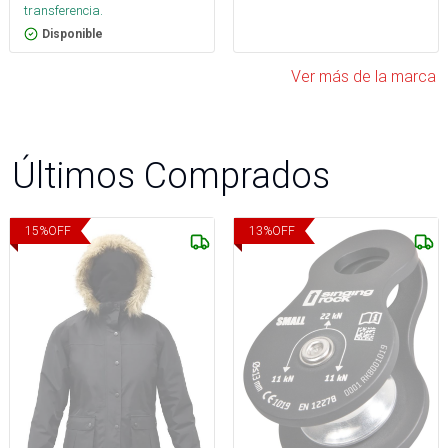
transferencia.
Disponible
Ver más de la marca
Últimos Comprados
15
%
OFF
13
%
OFF