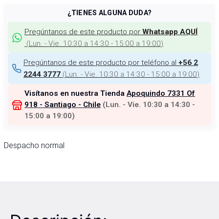
¿TIENES ALGUNA DUDA?
Pregúntanos de este producto por
Whatsapp AQUÍ
(
Lun. - Vie. 10:30 a 14:30 - 15:00 a 19:00
)
Pregúntanos de este producto por teléfono al
+56 2
(
Lun. - Vie. 10:30 a 14:30 - 15:00 a 19:00
)
2244 3777
Visítanos en nuestra Tienda
Apoquindo 7331 Of
918 - Santiago - Chile
(
Lun. - Vie. 10:30 a 14:30 -
15:00 a 19:00
)
Despacho normal