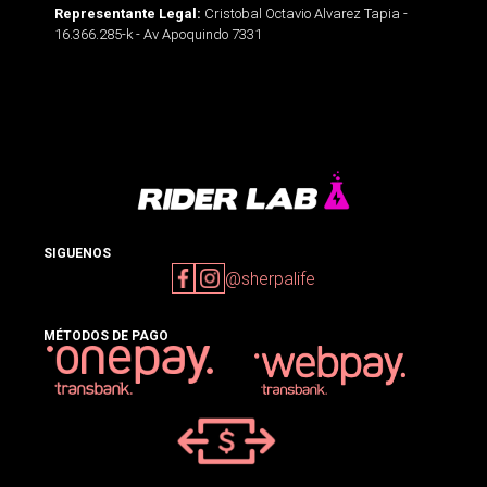
Cristobal Octavio Alvarez Tapia -
Representante Legal:
16.366.285-k - Av Apoquindo 7331
SIGUENOS
@sherpalife
MÉTODOS DE PAGO