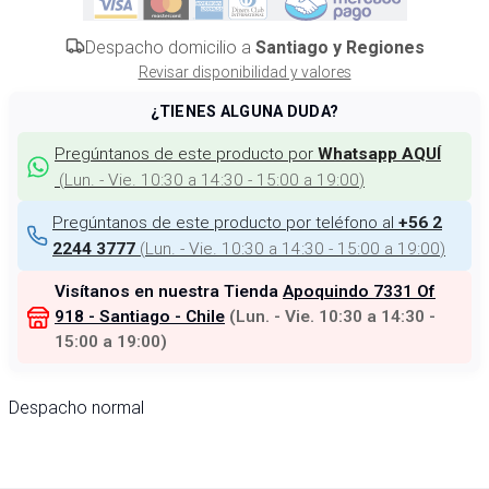
Despacho domicilio a
Santiago y Regiones
Revisar disponibilidad y valores
¿TIENES ALGUNA DUDA?
Pregúntanos de este producto por
Whatsapp AQUÍ
(
Lun. - Vie. 10:30 a 14:30 - 15:00 a 19:00
)
Pregúntanos de este producto por teléfono al
+56 2
(
Lun. - Vie. 10:30 a 14:30 - 15:00 a 19:00
)
2244 3777
Visítanos en nuestra Tienda
Apoquindo 7331 Of
918 - Santiago - Chile
(
Lun. - Vie. 10:30 a 14:30 -
15:00 a 19:00
)
Despacho normal