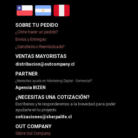
SOBRE TU PEDIDO
¿Cómo hacer un pedido?
Envíos y Entregas
¿Satisfecho o Reembolsado?
VENTAS MAYORISTAS
distribucion@outcompany.cl
PARTNER
¿Necesitas ayuda en Marketing Digital - Comercial?
Agencia BIZEN
¿NECESITAS UNA COTIZACIÓN?
Escríbenos y te responderemos a la brevedad para poder
ayudarte en tu proyecto.
cotizaciones@sherpalife.cl
OUT COMPANY
Sobre Out Company