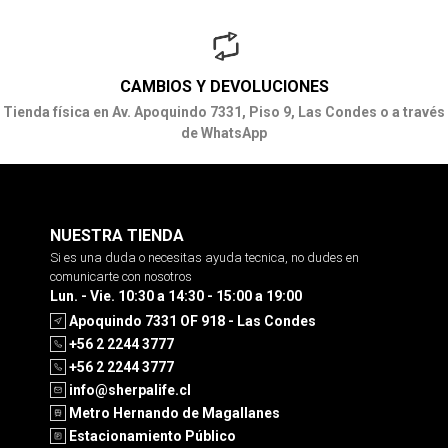
CAMBIOS Y DEVOLUCIONES
Tienda física en Av. Apoquindo 7331, Piso 9, Las Condes o a través
de WhatsApp
NUESTRA TIENDA
Si es una duda o necesitas ayuda tecnica, no dudes en
comunicarte con nosotros
Lun. - Vie. 10:30 a 14:30 - 15:00 a 19:00
Apoquindo 7331 OF 918 - Las Condes
+56 2 2244 3777
+56 2 2244 3777
info@sherpalife.cl
Metro Hernando de Magallanes
Estacionamiento Público