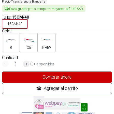
Precio Transferencia Bancaria
Envío gratis para compras mayores a $149.999
Talla
:
15CM/40
15CM/40
Color
:
B
C5
GHIW
Cantidad:
-
+
10+ disponibles
Comprar ahora
Agregar al carrito
4%
OFF