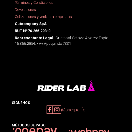
Términos y Condiciones
Devoluciones
Cotizaciones y ventas a empresas
Outcompany SpA
RUT Nº76.266.293-0
Cristobal Octavio Alvarez Tapia -
Representante Legal:
16.366.285-k - Av Apoquindo 7331
SIGUENOS
@sherpalife
MÉTODOS DE PAGO