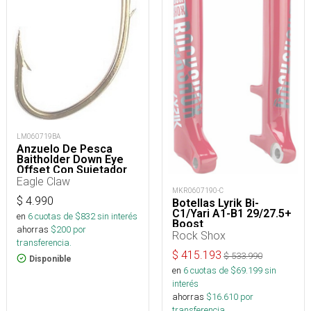
LM060719BA
Anzuelo De Pesca
Baitholder Down Eye
Offset Con Sujetador
De Carnada
Eagle Claw
MKR0607190-C
$
4.990
Botellas Lyrik Bi-
C1/Yari A1-B1 29/27.5+
en
6
cuotas de $
832
sin interés
Boost
ahorras
$
200
por
Rock Shox
transferencia.
$
415.193
$
533.990
Disponible
en
6
cuotas de $
69.199
sin
interés
ahorras
$
16.610
por
transferencia.