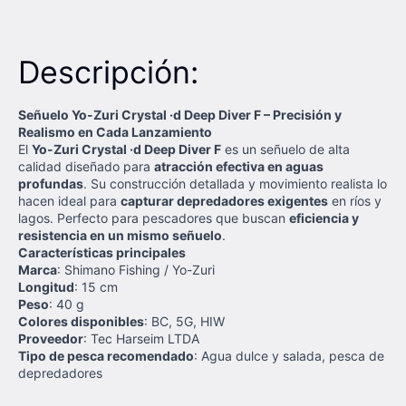
Descripción:
Señuelo Yo-Zuri Crystal ·d Deep Diver F – Precisión y
Realismo en Cada Lanzamiento
El
Yo-Zuri Crystal ·d Deep Diver F
es un señuelo de alta
calidad diseñado para
atracción efectiva en aguas
profundas
. Su construcción detallada y movimiento realista lo
hacen ideal para
capturar depredadores exigentes
en ríos y
lagos. Perfecto para pescadores que buscan
eficiencia y
resistencia en un mismo señuelo
.
Características principales
Marca
: Shimano Fishing / Yo-Zuri
Longitud
: 15 cm
Peso
: 40 g
Colores disponibles
: BC, 5G, HIW
Proveedor
: Tec Harseim LTDA
Tipo de pesca recomendado
: Agua dulce y salada, pesca de
depredadores