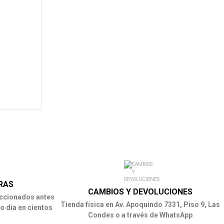
RAS
CAMBIOS Y DEVOLUCIONES
ccionados antes
Tienda física en Av. Apoquindo 7331, Piso 9, Las
o día en cientos
Condes o a través de WhatsApp