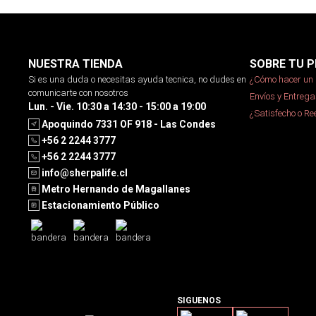
NUESTRA TIENDA
SOBRE TU P
Si es una duda o necesitas ayuda tecnica, no dudes en
¿Cómo hacer un 
comunicarte con nosotros
Envíos y Entrega
Lun. - Vie. 10:30 a 14:30 - 15:00 a 19:00
¿Satisfecho o R
Apoquindo 7331 OF 918 - Las Condes
+56 2 2244 3777
+56 2 2244 3777
info@sherpalife.cl
Metro Hernando de Magallanes
Estacionamiento Público
SIGUENOS