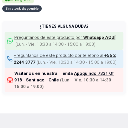
Sin stock disponible
¿TIENES ALGUNA DUDA?
Pregúntanos de este producto por
Whatsapp AQUÍ
(
Lun. - Vie. 10:30 a 14:30 - 15:00 a 19:00
)
Pregúntanos de este producto por teléfono al
+56 2
(
Lun. - Vie. 10:30 a 14:30 - 15:00 a 19:00
)
2244 3777
Visítanos en nuestra Tienda
Apoquindo 7331 Of
918 - Santiago - Chile
(
Lun. - Vie. 10:30 a 14:30 -
15:00 a 19:00
)