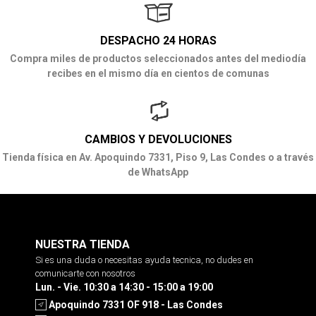
DESPACHO 24 HORAS
Compra miles de productos seleccionados antes del mediodía
recibes en el mismo día en cientos de comunas
CAMBIOS Y DEVOLUCIONES
Tienda física en Av. Apoquindo 7331, Piso 9, Las Condes o a través
de WhatsApp
NUESTRA TIENDA
Si es una duda o necesitas ayuda tecnica, no dudes en
comunicarte con nosotros
Lun. - Vie. 10:30 a 14:30 - 15:00 a 19:00
Apoquindo 7331 OF 918 - Las Condes