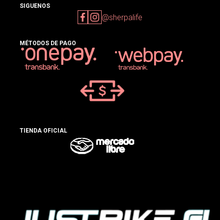
SIGUENOS
@sherpalife
MÉTODOS DE PAGO
TIENDA OFICIAL