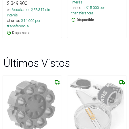
interés
$
349.900
ahorras
$
15.000
por
en
6
cuotas de $
58.317
sin
transferencia.
interés
Disponible
ahorras
$
14.000
por
transferencia.
Disponible
Últimos Vistos