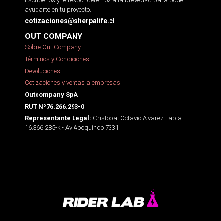
Escríbenos y te responderemos a la brevedad para poder
ayudarte en tu proyecto.
cotizaciones@sherpalife.cl
OUT COMPANY
Sobre Out Company
Términos y Condiciones
Devoluciones
Cotizaciones y ventas a empresas
Outcompany SpA
RUT Nº76.266.293-0
Cristobal Octavio Alvarez Tapia -
Representante Legal:
16.366.285-k - Av Apoquindo 7331