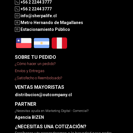
+56 2 2244 3777
+56 2 2244 3777
info@sherpalife.cl
Metro Hernando de Magallanes
Estacionamiento Público
SOBRE TU PEDIDO
¿Cómo hacer un pedido?
Envíos y Entregas
¿Satisfecho o Reembolsado?
VENTAS MAYORISTAS
distribucion@outcompany.cl
PARTNER
¿Necesitas ayuda en Marketing Digital - Comercial?
Agencia BIZEN
¿NECESITAS UNA COTIZACIÓN?