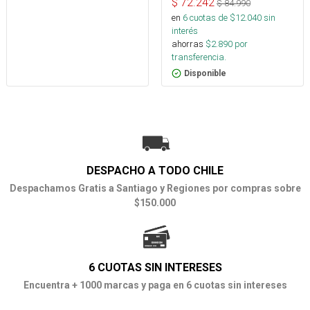
$
72.242
$
84.990
en
6
cuotas de $
12.040
sin
interés
ahorras
$
2.890
por
transferencia.
Disponible
DESPACHO A TODO CHILE
Despachamos Gratis a Santiago y Regiones por compras sobre
$150.000
6 CUOTAS SIN INTERESES
Encuentra + 1000 marcas y paga en 6 cuotas sin intereses