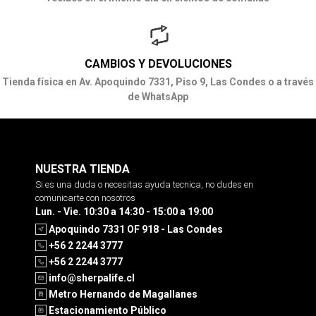
CAMBIOS Y DEVOLUCIONES
Tienda física en Av. Apoquindo 7331, Piso 9, Las Condes o a través
de WhatsApp
NUESTRA TIENDA
Si es una duda o necesitas ayuda tecnica, no dudes en
comunicarte con nosotros
Lun. - Vie. 10:30 a 14:30 - 15:00 a 19:00
Apoquindo 7331 OF 918 - Las Condes
+56 2 2244 3777
+56 2 2244 3777
info@sherpalife.cl
Metro Hernando de Magallanes
Estacionamiento Público