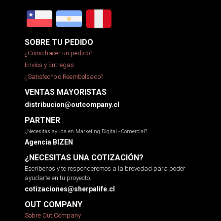
SOBRE TU PEDIDO
¿Cómo hacer un pedido?
Envíos y Entregas
¿Satisfecho o Reembolsado?
VENTAS MAYORISTAS
distribucion@outcompany.cl
PARTNER
¿Necesitas ayuda en Marketing Digital - Comercial?
Agencia BIZEN
¿NECESITAS UNA COTIZACIÓN?
Escríbenos y te responderemos a la brevedad para poder
ayudarte en tu proyecto.
cotizaciones@sherpalife.cl
OUT COMPANY
Sobre Out Company