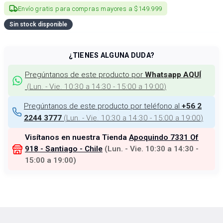
Envío gratis para compras mayores a $149.999
Sin stock disponible
¿TIENES ALGUNA DUDA?
Pregúntanos de este producto por
Whatsapp AQUÍ
(
Lun. - Vie. 10:30 a 14:30 - 15:00 a 19:00
)
Pregúntanos de este producto por teléfono al
+56 2
(
Lun. - Vie. 10:30 a 14:30 - 15:00 a 19:00
)
2244 3777
Visítanos en nuestra Tienda
Apoquindo 7331 Of
918 - Santiago - Chile
(
Lun. - Vie. 10:30 a 14:30 -
15:00 a 19:00
)