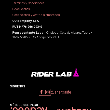
Términos y Condiciones
Devoluciones
Cotizaciones y ventas a empresas
Outcompany SpA
RUT Nº76.266.293-0
Cristobal Octavio Alvarez Tapia -
Representante Legal:
16.366.285-k - Av Apoquindo 7331
SIGUENOS
@sherpalife
MÉTODOS DE PAGO