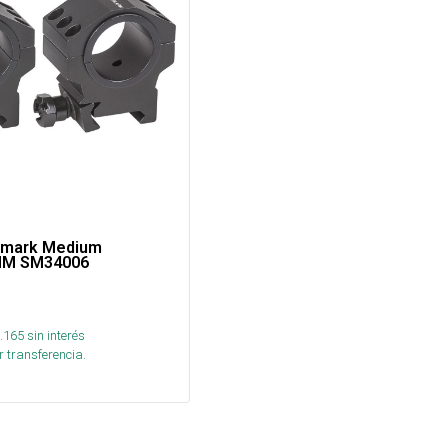
tmark Medium
 MM SM34006
.165
sin interés
 transferencia.