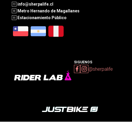
info@sherpalife.cl
Metro Hernando de Magallanes
Estacionamiento Público
SIGUENOS
@sherpalife