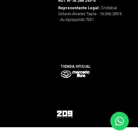
RUT Nº76.266.293-0
Cristobal
Representante Legal:
Octavio Alvarez Tapia - 16.366.285-k
- Av Apoquindo 7331
TIENDA OFICIAL