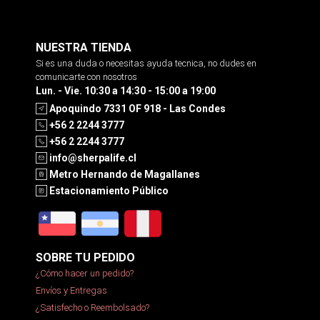
NUESTRA TIENDA
Si es una duda o necesitas ayuda tecnica, no dudes en
comunicarte con nosotros
Lun. - Vie. 10:30 a 14:30 - 15:00 a 19:00
Apoquindo 7331 OF 918 - Las Condes
+56 2 2244 3777
+56 2 2244 3777
info@sherpalife.cl
Metro Hernando de Magallanes
Estacionamiento Público
SOBRE TU PEDIDO
¿Cómo hacer un pedido?
Envíos y Entregas
¿Satisfecho o Reembolsado?