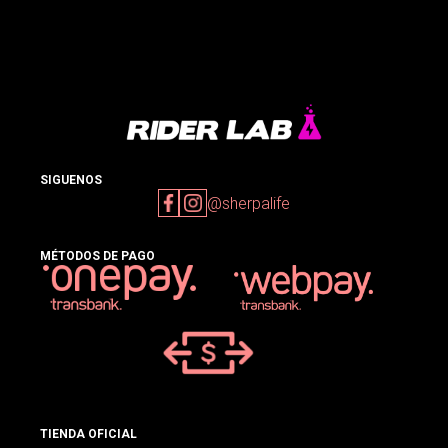
SIGUENOS
@sherpalife
MÉTODOS DE PAGO
TIENDA OFICIAL