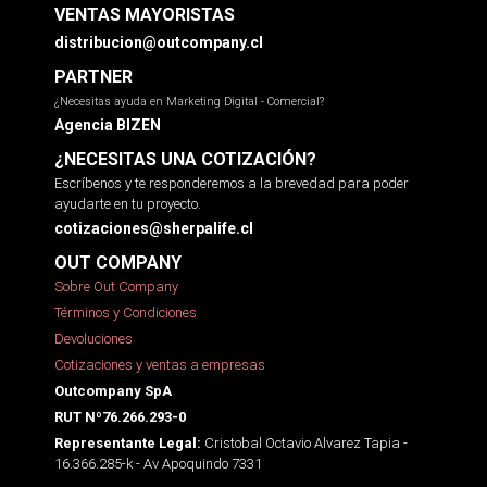
VENTAS MAYORISTAS
distribucion@outcompany.cl
PARTNER
¿Necesitas ayuda en Marketing Digital - Comercial?
Agencia BIZEN
¿NECESITAS UNA COTIZACIÓN?
Escríbenos y te responderemos a la brevedad para poder
ayudarte en tu proyecto.
cotizaciones@sherpalife.cl
OUT COMPANY
Sobre Out Company
Términos y Condiciones
Devoluciones
Cotizaciones y ventas a empresas
Outcompany SpA
RUT Nº76.266.293-0
Cristobal Octavio Alvarez Tapia -
Representante Legal:
16.366.285-k - Av Apoquindo 7331