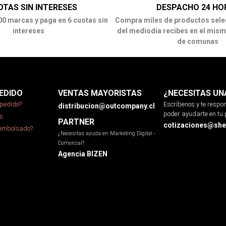
OTAS SIN INTERESES
DESPACHO 24 HO
00 marcas y paga en 6 cuotas sin
Compra miles de productos sele
intereses
del mediodía recibes en el mism
de comunas
EDIDO
VENTAS MAYORISTAS
¿NECESITAS UN
pedido?
Escríbenos y te resp
distribucion@outcompany.cl
poder ayudarte en tu 
s
PARTNER
cotizaciones@sher
eembolsado?
¿Necesitas ayuda en Marketing Digital -
Comercial?
Agencia BIZEN