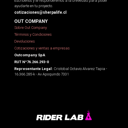
Escríbenos y te responderemos a la brevedad para poder
ayudarte en tu proyecto.
cotizaciones@sherpalife.cl
OUT COMPANY
Sobre Out Company
Términos y Condiciones
Devoluciones
Cotizaciones y ventas a empresas
Outcompany SpA
RUT Nº76.266.293-0
Cristobal Octavio Alvarez Tapia -
Representante Legal:
16.366.285-k - Av Apoquindo 7331