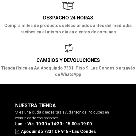
DESPACHO 24 HORAS
Compra miles de productos seleccionados antes del mediodía
recibes en el mismo día en cientos de comunas
CAMBIOS Y DEVOLUCIONES
Tienda física en Av. Apoquindo 7331, Piso 9, Las Condes o a través
de WhatsApp
NUESTRA TIENDA
Si es una duda o necesitas ayuda tecnica, no dudes en
comunicarte con nosotros
Lun. - Vie. 10:30 a 14:30 - 15:00 a 19:00
Apoquindo 7331 OF 918 - Las Condes