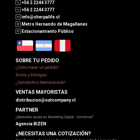
+56 2 2244 3777
+56 2 2244 3777
info@sherpalife.cl
Metro Hernando de Magallanes
Estacionamiento Público
SOBRE TU PEDIDO
¿Cómo hacer un pedido?
Envíos y Entregas
¿Satisfecho o Reembolsado?
VENTAS MAYORISTAS
distribucion@outcompany.cl
PARTNER
¿Necesitas ayuda en Marketing Digital - Comercial?
Agencia BIZEN
¿NECESITAS UNA COTIZACIÓN?