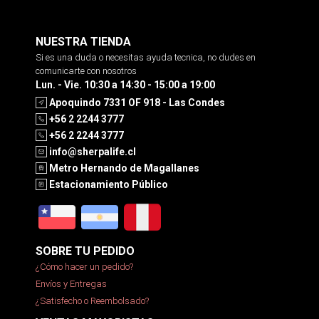
NUESTRA TIENDA
Si es una duda o necesitas ayuda tecnica, no dudes en
comunicarte con nosotros
Lun. - Vie. 10:30 a 14:30 - 15:00 a 19:00
Apoquindo 7331 OF 918 - Las Condes
+56 2 2244 3777
+56 2 2244 3777
info@sherpalife.cl
Metro Hernando de Magallanes
Estacionamiento Público
SOBRE TU PEDIDO
¿Cómo hacer un pedido?
Envíos y Entregas
¿Satisfecho o Reembolsado?