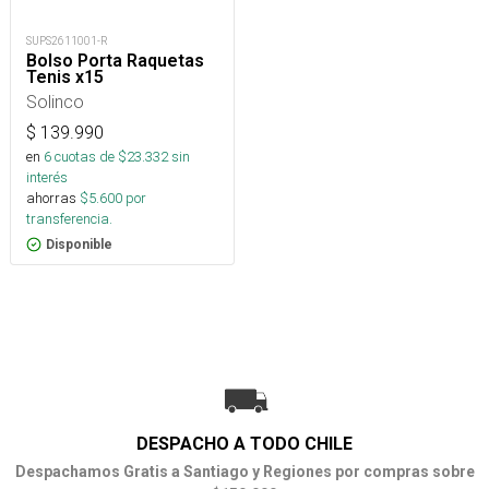
SUPS2611001-R
Bolso Porta Raquetas
Tenis x15
Solinco
$
139.990
en
6
cuotas de $
23.332
sin
interés
ahorras
$
5.600
por
transferencia.
Disponible
DESPACHO A TODO CHILE
Despachamos Gratis a Santiago y Regiones por compras sobre