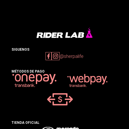
SIGUENOS
@sherpalife
MÉTODOS DE PAGO
TIENDA OFICIAL