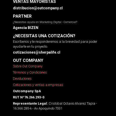
VENTAS MAYORISTAS
distribucion@outcompany.cl
PARTNER
¿Necesitas ayuda en Marketing Digital - Comercial?
Agencia BIZEN
¿NECESITAS UNA COTIZACIÓN?
Escríbenos y te responderemos a la brevedad para poder
ayudarte en tu proyecto.
cotizaciones@sherpalife.cl
OUT COMPANY
Sobre Out Company
Términos y Condiciones
Devoluciones
Cotizaciones y ventas a empresas
Outcompany SpA
RUT Nº76.266.293-0
Cristobal Octavio Alvarez Tapia -
Representante Legal:
16.366.285-k - Av Apoquindo 7331