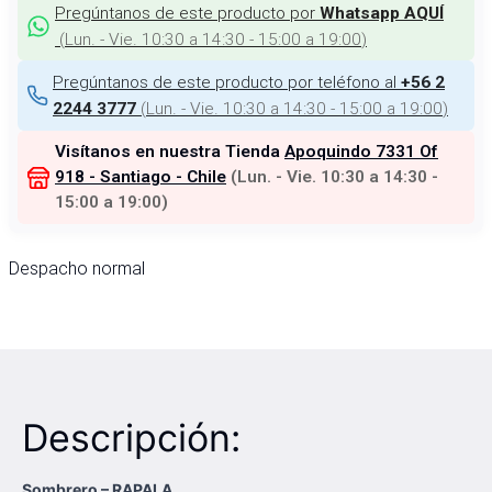
Pregúntanos de este producto por
Whatsapp AQUÍ
(
Lun. - Vie. 10:30 a 14:30 - 15:00 a 19:00
)
Pregúntanos de este producto por teléfono al
+56 2
(
Lun. - Vie. 10:30 a 14:30 - 15:00 a 19:00
)
2244 3777
Visítanos en nuestra Tienda
Apoquindo 7331 Of
918 - Santiago - Chile
(
Lun. - Vie. 10:30 a 14:30 -
15:00 a 19:00
)
Despacho normal
Descripción:
Sombrero – RAPALA