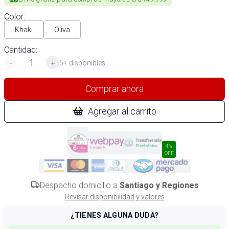
Color
:
Khaki
Oliva
Cantidad:
-
+
5+ disponibles
Comprar ahora
Agregar al carrito
4%
OFF
Despacho domicilio a
Santiago y Regiones
Revisar disponibilidad y valores
¿TIENES ALGUNA DUDA?