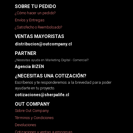
SOBRE TU PEDIDO
¿Cómo hacer un pedido?
Envíos y Entregas
¿Satisfecho o Reembolsado?
VENTAS MAYORISTAS
distribucion@outcompany.cl
PARTNER
¿Necesitas ayuda en Marketing Digital - Comercial?
Agencia BIZEN
¿NECESITAS UNA COTIZACIÓN?
Escríbenos y te responderemos a la brevedad para poder
ayudarte en tu proyecto.
cotizaciones@sherpalife.cl
OUT COMPANY
Sobre Out Company
Términos y Condiciones
Devoluciones
Cotizaciones y ventas a empresas