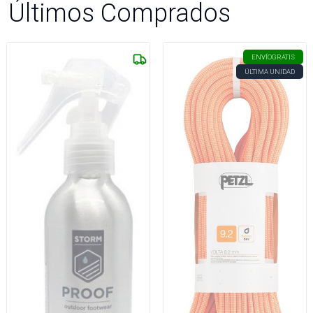
Últimos Comprados
ENVÍO
GRATIS
ÚLTIMA UNIDAD