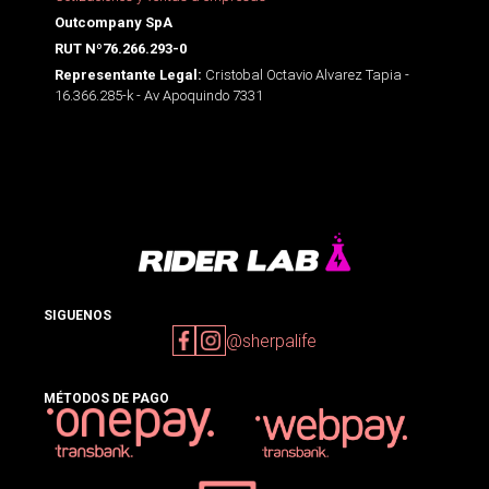
Outcompany SpA
RUT Nº76.266.293-0
Cristobal Octavio Alvarez Tapia -
Representante Legal:
16.366.285-k - Av Apoquindo 7331
SIGUENOS
@sherpalife
MÉTODOS DE PAGO