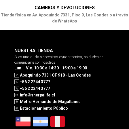
CAMBIOS Y DEVOLUCIONES
Tienda física en Av. Apoquindo 7331, Piso 9, Las Condes o a través
de WhatsApp
NUESTRA TIENDA
Si es una duda o necesitas ayuda tecnica, no dudes en
comunicarte con nosotros
Lun. - Vie. 10:30 a 14:30 - 15:00 a 19:00
Apoquindo 7331 OF 918 - Las Condes
+56 2 2244 3777
+56 2 2244 3777
info@sherpalife.cl
Metro Hernando de Magallanes
Estacionamiento Público