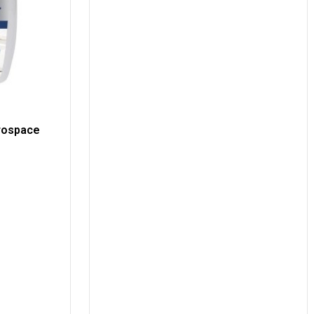
rospace