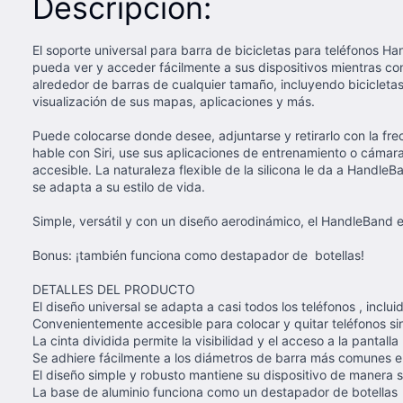
Descripción:
El soporte universal para barra de bicicletas para teléfonos H
pueda ver y acceder fácilmente a sus dispositivos mientras co
alrededor de barras de cualquier tamaño, incluyendo bicicletas,
visualización de sus mapas, aplicaciones y más.
Puede colocarse donde desee, adjuntarse y retirarlo con la fre
hable con Siri, use sus aplicaciones de entrenamiento o cámara 
accesible. La naturaleza flexible de la silicona le da a Handl
se adapta a su estilo de vida.
Simple, versátil y con un diseño aerodinámico, el HandleBand 
Bonus: ¡también funciona como destapador de botellas!
DETALLES DEL PRODUCTO
El diseño universal se adapta a casi todos los teléfonos , incl
Convenientemente accesible para colocar y quitar teléfonos si
La cinta dividida permite la visibilidad y el acceso a la panta
Se adhiere fácilmente a los diámetros de barra más comunes en
El diseño simple y robusto mantiene su dispositivo de manera s
La base de aluminio funciona como un destapador de botellas