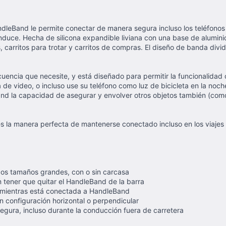
andleBand le permite conectar de manera segura incluso los teléfonos
nduce. Hecha de silicona expandible liviana con una base de alumin
 carritos para trotar y carritos de compras. El diseño de banda dividi
cuencia que necesite, y está diseñado para permitir la funcionalidad
de video, o incluso use su teléfono como luz de bicicleta en la noch
eBand la capacidad de asegurar y envolver otros objetos también (com
es la manera perfecta de mantenerse conectado incluso en los viajes
uidos tamaños grandes, con o sin carcasa
n tener que quitar el HandleBand de la barra
lla mientras está conectada a HandleBand
 configuración horizontal o perpendicular
egura, incluso durante la conducción fuera de carretera