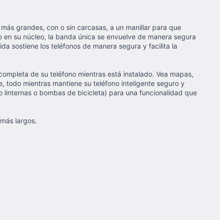
 más grandes, con o sin carcasas, a un manillar para que
io en su núcleo, la banda única se envuelve de manera segura
da sostiene los teléfonos de manera segura y facilita la
 completa de su teléfono mientras está instalado. Vea mapas,
e, todo mientras mantiene su teléfono inteligente seguro y
o linternas o bombas de bicicleta) para una funcionalidad que
 más largos.