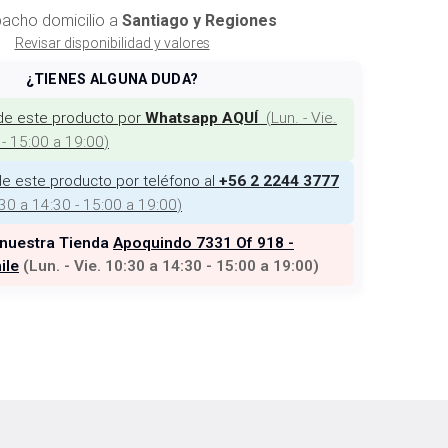
acho domicilio a
Santiago y Regiones
Revisar disponibilidad y valores
¿TIENES ALGUNA DUDA?
de este producto por
(
Lun. - Vie.
Whatsapp AQUÍ
 - 15:00 a 19:00
)
e este producto por teléfono al
+56 2 2244 3777
:30 a 14:30 - 15:00 a 19:00
)
 nuestra Tienda
Apoquindo 7331 Of 918 -
ile
(
Lun. - Vie. 10:30 a 14:30 - 15:00 a 19:00
)