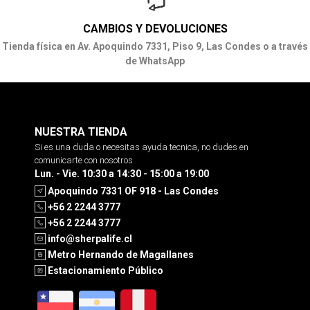
CAMBIOS Y DEVOLUCIONES
Tienda física en Av. Apoquindo 7331, Piso 9, Las Condes o a través
de WhatsApp
NUESTRA TIENDA
Si es una duda o necesitas ayuda tecnica, no dudes en
comunicarte con nosotros
Lun. - Vie. 10:30 a 14:30 - 15:00 a 19:00
Apoquindo 7331 OF 918 - Las Condes
+56 2 2244 3777
+56 2 2244 3777
info@sherpalife.cl
Metro Hernando de Magallanes
Estacionamiento Público