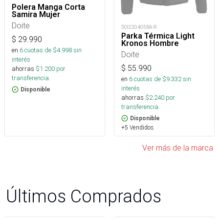
Polera Manga Corta
Samira Mujer
Doite
DOI230405BA-R
Parka Térmica Light
$
29.990
Kronos Hombre
en
6
cuotas de $
4.998
sin
Doite
interés
$
55.990
ahorras
$
1.200
por
transferencia.
en
6
cuotas de $
9.332
sin
interés
Disponible
ahorras
$
2.240
por
transferencia.
Disponible
+5 Vendidos
Ver más de la marca
Últimos Comprados