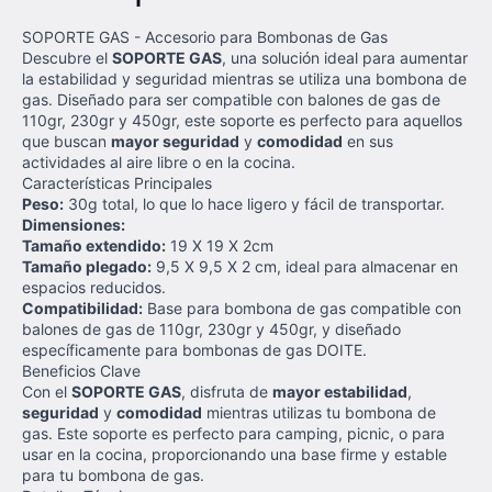
SOPORTE GAS - Accesorio para Bombonas de Gas
Descubre el
SOPORTE GAS
, una solución ideal para aumentar
la estabilidad y seguridad mientras se utiliza una bombona de
gas. Diseñado para ser compatible con balones de gas de
110gr, 230gr y 450gr, este soporte es perfecto para aquellos
que buscan
mayor seguridad
y
comodidad
en sus
actividades al aire libre o en la cocina.
Características Principales
Peso:
30g total, lo que lo hace ligero y fácil de transportar.
Dimensiones:
Tamaño extendido:
19 X 19 X 2cm
Tamaño plegado:
9,5 X 9,5 X 2 cm, ideal para almacenar en
espacios reducidos.
Compatibilidad:
Base para bombona de gas compatible con
balones de gas de 110gr, 230gr y 450gr, y diseñado
específicamente para bombonas de gas DOITE.
Beneficios Clave
Con el
SOPORTE GAS
, disfruta de
mayor estabilidad
,
seguridad
y
comodidad
mientras utilizas tu bombona de
gas. Este soporte es perfecto para camping, picnic, o para
usar en la cocina, proporcionando una base firme y estable
para tu bombona de gas.