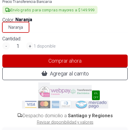
Precio Transferencia Bancaria
Envío gratis para compras mayores a $149.999
Color
:
Naranja
Naranja
Cantidad:
-
+
1 disponible
Comprar ahora
Agregar al carrito
4%
OFF
Despacho domicilio a
Santiago y Regiones
Revisar disponibilidad y valores