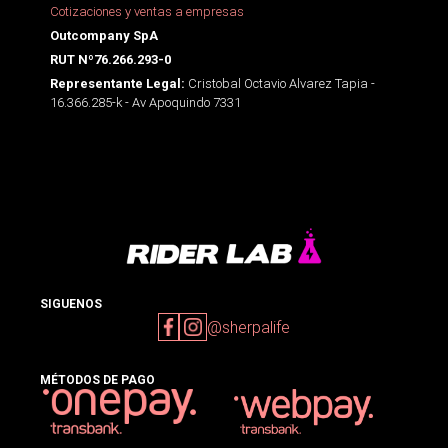
Cotizaciones y ventas a empresas
Outcompany SpA
RUT Nº76.266.293-0
Cristobal Octavio Alvarez Tapia -
Representante Legal:
16.366.285-k - Av Apoquindo 7331
SIGUENOS
@sherpalife
MÉTODOS DE PAGO