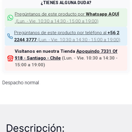
¿TIENES ALGUNA DUDA?
Pregúntanos de este producto por
Whatsapp AQUÍ
(
Lun. - Vie. 10:30 a 14:30 - 15:00 a 19:00
)
Pregúntanos de este producto por teléfono al
+56 2
(
Lun. - Vie. 10:30 a 14:30 - 15:00 a 19:00
)
2244 3777
Visítanos en nuestra Tienda
Apoquindo 7331 Of
918 - Santiago - Chile
(
Lun. - Vie. 10:30 a 14:30 -
15:00 a 19:00
)
Despacho normal
Descripción: