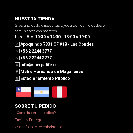
NUESTRA TIENDA
Si es una duda o necesitas ayuda tecnica, no dudes en
comunicarte con nosotros
Lun. - Vie. 10:30 a 14:30 - 15:00 a 19:00
Apoquindo 7331 OF 918 - Las Condes
+56 2 2244 3777
+56 2 2244 3777
info@sherpalife.cl
Metro Hernando de Magallanes
Estacionamiento Público
SOBRE TU PEDIDO
¿Cómo hacer un pedido?
Envíos y Entregas
¿Satisfecho o Reembolsado?