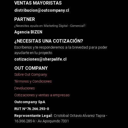
VENTAS MAYORISTAS
distribucion@outcompany.cl
PARTNER
¿Necesitas ayuda en Marketing Digital - Comercial?
Agencia BIZEN
¿NECESITAS UNA COTIZACIÓN?
Escríbenos y te responderemos a la brevedad para poder
ayudarte en tu proyecto.
cotizaciones@sherpalife.cl
OUT COMPANY
Sobre Out Company
Términos y Condiciones
Devoluciones
Cotizaciones y ventas a empresas
Outcompany SpA
RUT Nº76.266.293-0
Cristobal Octavio Alvarez Tapia -
Representante Legal:
16.366.285-k - Av Apoquindo 7331