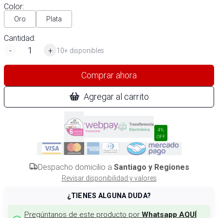
Color
:
Oro
Plata
Cantidad:
-
+
10+ disponibles
Comprar ahora
Agregar al carrito
4%
OFF
Despacho domicilio a
Santiago y Regiones
Revisar disponibilidad y valores
¿TIENES ALGUNA DUDA?
Pregúntanos de este producto por
Whatsapp AQUÍ