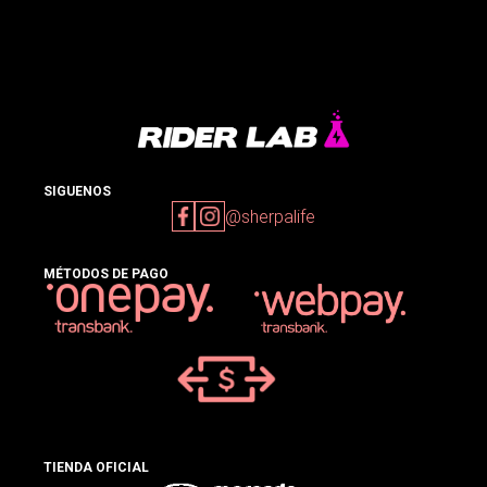
SIGUENOS
@sherpalife
MÉTODOS DE PAGO
TIENDA OFICIAL