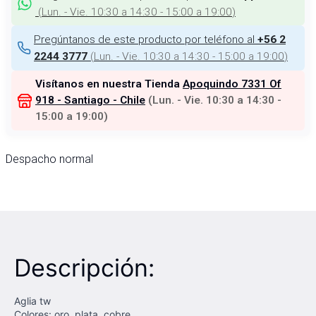
(
Lun. - Vie. 10:30 a 14:30 - 15:00 a 19:00
)
Pregúntanos de este producto por teléfono al
+56 2
(
Lun. - Vie. 10:30 a 14:30 - 15:00 a 19:00
)
2244 3777
Visítanos en nuestra Tienda
Apoquindo 7331 Of
918 - Santiago - Chile
(
Lun. - Vie. 10:30 a 14:30 -
15:00 a 19:00
)
Despacho normal
Descripción:
Aglia tw
Colores: oro, plata, cobre