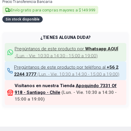
Precio Transferencia Bancaria
Envío gratis para compras mayores a $149.999
Sin stock disponible
¿TIENES ALGUNA DUDA?
Pregúntanos de este producto por
Whatsapp AQUÍ
(
Lun. - Vie. 10:30 a 14:30 - 15:00 a 19:00
)
Pregúntanos de este producto por teléfono al
+56 2
(
Lun. - Vie. 10:30 a 14:30 - 15:00 a 19:00
)
2244 3777
Visítanos en nuestra Tienda
Apoquindo 7331 Of
918 - Santiago - Chile
(
Lun. - Vie. 10:30 a 14:30 -
15:00 a 19:00
)