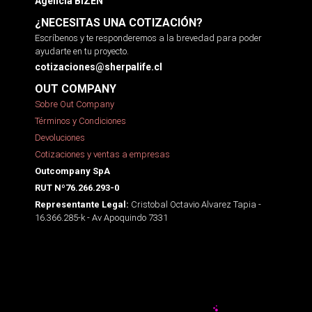
Agencia BIZEN
¿NECESITAS UNA COTIZACIÓN?
Escríbenos y te responderemos a la brevedad para poder
ayudarte en tu proyecto.
cotizaciones@sherpalife.cl
OUT COMPANY
Sobre Out Company
Términos y Condiciones
Devoluciones
Cotizaciones y ventas a empresas
Outcompany SpA
RUT Nº76.266.293-0
Cristobal Octavio Alvarez Tapia -
Representante Legal:
16.366.285-k - Av Apoquindo 7331