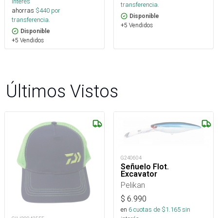
interés
transferencia.
ahorras
$
440
por
Disponible
transferencia.
+5 Vendidos
Disponible
+5 Vendidos
Últimos Vistos
G240604
Señuelo Flot.
Excavator
Pelikan
$
6.990
en
6
cuotas de $
1.165
sin