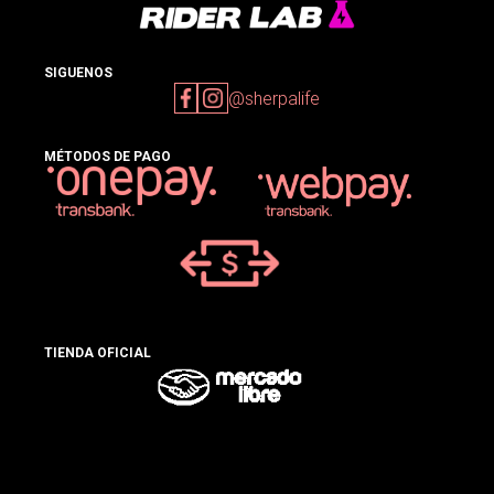
SIGUENOS
@sherpalife
MÉTODOS DE PAGO
TIENDA OFICIAL