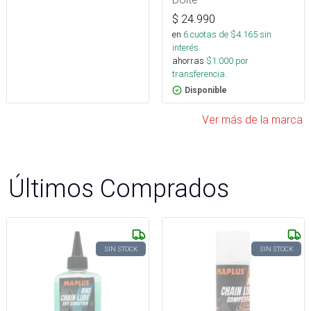
$
24.990
en
6
cuotas de $
4.165
sin
interés
ahorras
$
1.000
por
transferencia.
Disponible
Ver más de la marca
Últimos Comprados
SIN STOCK
SIN STOCK