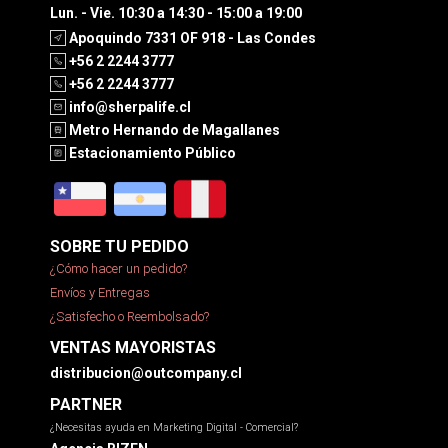
Lun. - Vie. 10:30 a 14:30 - 15:00 a 19:00
Apoquindo 7331 OF 918 - Las Condes
+56 2 2244 3777
+56 2 2244 3777
info@sherpalife.cl
Metro Hernando de Magallanes
Estacionamiento Público
SOBRE TU PEDIDO
¿Cómo hacer un pedido?
Envíos y Entregas
¿Satisfecho o Reembolsado?
VENTAS MAYORISTAS
distribucion@outcompany.cl
PARTNER
¿Necesitas ayuda en Marketing Digital - Comercial?