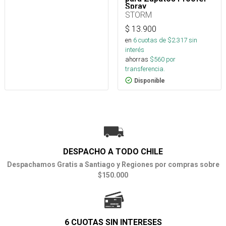
Spray
STORM
$
13.900
en
6
cuotas de $
2.317
sin
interés
ahorras
$
560
por
transferencia.
Disponible
DESPACHO A TODO CHILE
Despachamos Gratis a Santiago y Regiones por compras sobre
$150.000
6 CUOTAS SIN INTERESES