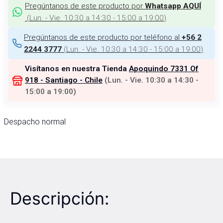
Pregúntanos de este producto por
Whatsapp AQUÍ
(
Lun. - Vie. 10:30 a 14:30 - 15:00 a 19:00
)
Pregúntanos de este producto por teléfono al
+56 2
(
Lun. - Vie. 10:30 a 14:30 - 15:00 a 19:00
)
2244 3777
Visítanos en nuestra Tienda
Apoquindo 7331 Of
918 - Santiago - Chile
(
Lun. - Vie. 10:30 a 14:30 -
15:00 a 19:00
)
Despacho normal
Descripción: