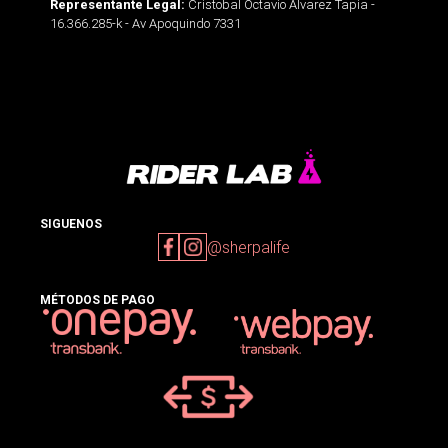
Cristobal Octavio Alvarez Tapia -
Representante Legal:
16.366.285-k - Av Apoquindo 7331
SIGUENOS
@sherpalife
MÉTODOS DE PAGO