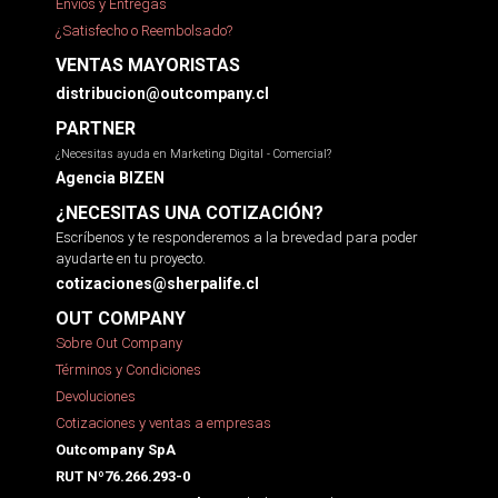
Envíos y Entregas
¿Satisfecho o Reembolsado?
VENTAS MAYORISTAS
distribucion@outcompany.cl
PARTNER
¿Necesitas ayuda en Marketing Digital - Comercial?
Agencia BIZEN
¿NECESITAS UNA COTIZACIÓN?
Escríbenos y te responderemos a la brevedad para poder
ayudarte en tu proyecto.
cotizaciones@sherpalife.cl
OUT COMPANY
Sobre Out Company
Términos y Condiciones
Devoluciones
Cotizaciones y ventas a empresas
Outcompany SpA
RUT Nº76.266.293-0