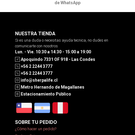
de WhatsApp
NUESTRA TIENDA
Si es una duda o necesitas ayuda tecnica, no dudes en
comunicarte con nosotros
Lun. - Vie. 10:30 a 14:30 - 15:00 a 19:00
Apoquindo 7331 OF 918 - Las Condes
+56 2 2244 3777
+56 2 2244 3777
info@sherpalife.cl
Metro Hernando de Magallanes
Estacionamiento Público
SOBRE TU PEDIDO
¿Cómo hacer un pedido?