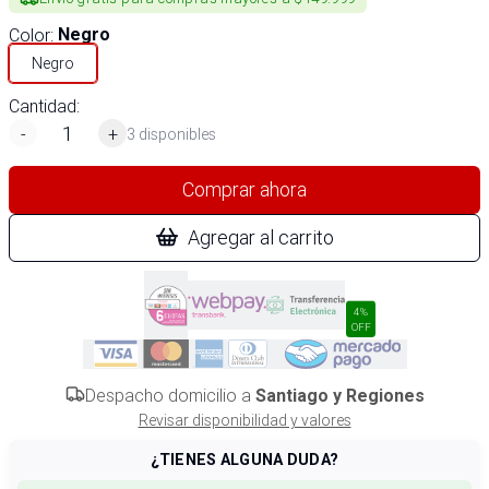
Color
:
Negro
Negro
Cantidad:
-
+
3 disponibles
Comprar ahora
Agregar al carrito
4%
OFF
Despacho domicilio a
Santiago y Regiones
Revisar disponibilidad y valores
¿TIENES ALGUNA DUDA?