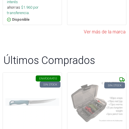
interés
ahorras
$
1.960
por
transferencia.
Disponible
Ver más de la marca
Últimos Comprados
ENVÍO
GRATIS
SIN STOCK
SIN STOCK