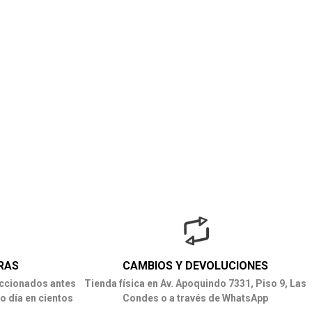
RAS
CAMBIOS Y DEVOLUCIONES
ccionados antes
Tienda física en Av. Apoquindo 7331, Piso 9, Las
o día en cientos
Condes o a través de WhatsApp