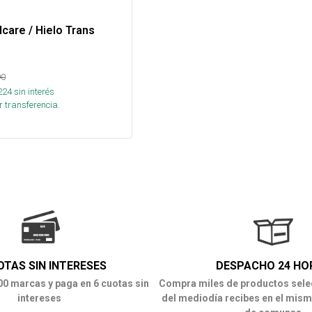
care / Hielo Trans
90
224
sin interés
 transferencia.
OTAS SIN INTERESES
DESPACHO 24 HO
00 marcas y paga en 6 cuotas sin
Compra miles de productos sele
intereses
del mediodía recibes en el mism