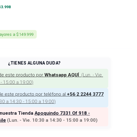
$
3.998
ayores a $149.999
¿TIENES ALGUNA DUDA?
de este producto por
(
Lun. - Vie.
Whatsapp AQUÍ
 - 15:00 a 19:00
)
e este producto por teléfono al
+56 2 2244 3777
:30 a 14:30 - 15:00 a 19:00
)
 nuestra Tienda
Apoquindo 7331 Of 918 -
ile
(
Lun. - Vie. 10:30 a 14:30 - 15:00 a 19:00
)