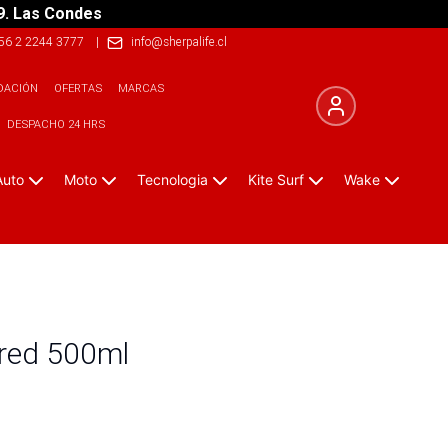
9. Las Condes
56 2 2244 3777
|
info@sherpalife.cl
DACIÓN
OFERTAS
MARCAS
DESPACHO 24 HRS
Auto
Moto
Tecnologia
Kite Surf
Wake
red 500ml