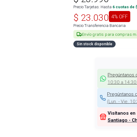
Precio Tarjetas: Hasta
6
cuotas de 
$
23.030
4
% OFF
Precio Transferencia Bancaria
Envío gratis para compras m
Sin stock disponible
Pregúntanos 
10:30 a 14:30
Pregúntanos d
(
Lun. - Vie. 10
Visítanos en
Santiago - Ch