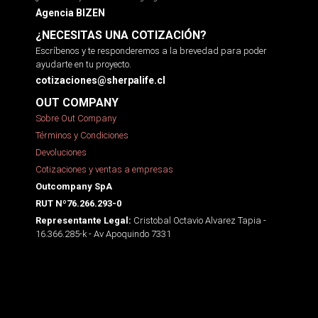
Agencia BIZEN
¿NECESITAS UNA COTIZACIÓN?
Escríbenos y te responderemos a la brevedad para poder
ayudarte en tu proyecto.
cotizaciones@sherpalife.cl
OUT COMPANY
Sobre Out Company
Términos y Condiciones
Devoluciones
Cotizaciones y ventas a empresas
Outcompany SpA
RUT Nº76.266.293-0
Cristobal Octavio Alvarez Tapia -
Representante Legal:
16.366.285-k - Av Apoquindo 7331