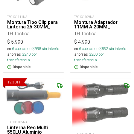
TEC131111NA
TEC131109NA
Montura Tipo Clip para
Montura Adaptador
Linterna 25-30MM_
11MM A 20MM_
TH Tactical
TH Tactical
$
5.990
$
4.990
en
6
cuotas de $
998
sin interés
en
6
cuotas de $
832
sin interés
ahorras
$
240
por
ahorras
$
200
por
transferencia.
transferencia.
Disponible
Disponible
12
%
OFF
TEC131105NA
Linterna Rec Multi
550LU Aluminio