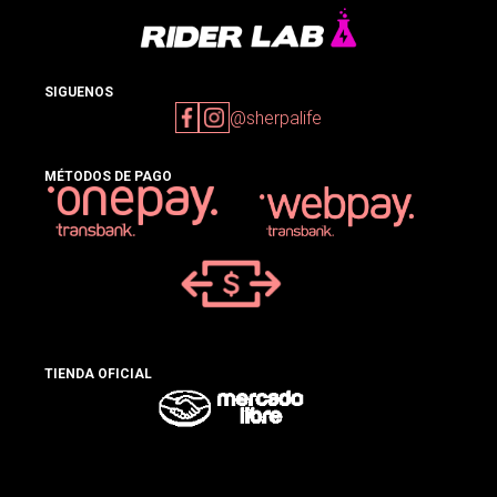
SIGUENOS
@sherpalife
MÉTODOS DE PAGO
TIENDA OFICIAL