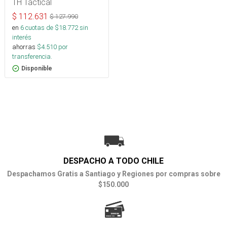
TH Tactical
$
112.631
$
127.990
en
6
cuotas de $
18.772
sin
interés
ahorras
$
4.510
por
transferencia.
Disponible
DESPACHO A TODO CHILE
Despachamos Gratis a Santiago y Regiones por compras sobre
$150.000