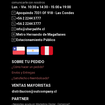
comunicarte con nosotros
Lun. - Vie. 10:30 a 14:30 - 15:00 a 19:00
Apoquindo 7331 OF 918 - Las Condes
+56 2 2244 3777
+56 2 2244 3777
info@sherpalife.cl
Metro Hernando de Magallanes
Estacionamiento Público
SOBRE TU PEDIDO
¿Cómo hacer un pedido?
Envíos y Entregas
¿Satisfecho o Reembolsado?
VENTAS MAYORISTAS
distribucion@outcompany.cl
PARTNER
¿Necesitas ayuda en Marketing Digital - Comercial?